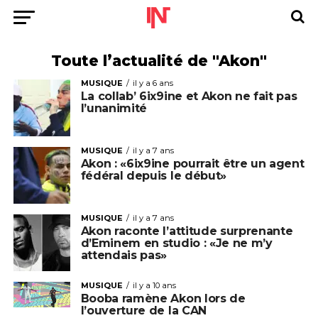
Toute l’actualité de "Akon"
MUSIQUE
il y a 6 ans
La collab’ 6ix9ine et Akon ne fait pas
l’unanimité
MUSIQUE
il y a 7 ans
Akon : «6ix9ine pourrait être un agent
fédéral depuis le début»
MUSIQUE
il y a 7 ans
Akon raconte l’attitude surprenante
d’Eminem en studio : «Je ne m’y
attendais pas»
MUSIQUE
il y a 10 ans
Booba ramène Akon lors de
l’ouverture de la CAN