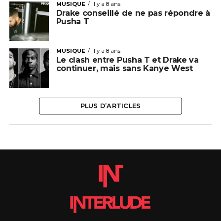
MUSIQUE
il y a 8 ans
Drake conseillé de ne pas répondre à
Pusha T
MUSIQUE
il y a 8 ans
Le clash entre Pusha T et Drake va
continuer, mais sans Kanye West
PLUS D’ARTICLES