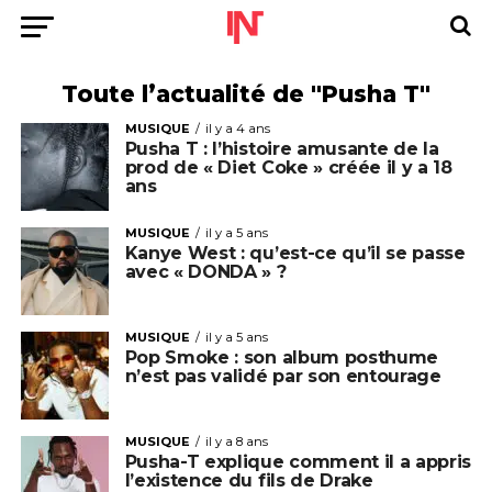
Toute l’actualité de "Pusha T"
MUSIQUE
il y a 4 ans
Pusha T : l’histoire amusante de la
prod de « Diet Coke » créée il y a 18
ans
MUSIQUE
il y a 5 ans
Kanye West : qu’est-ce qu’il se passe
avec « DONDA » ?
MUSIQUE
il y a 5 ans
Pop Smoke : son album posthume
n’est pas validé par son entourage
MUSIQUE
il y a 8 ans
Pusha-T explique comment il a appris
l’existence du fils de Drake