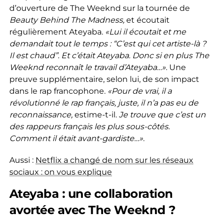
d’ouverture de The Weeknd sur la tournée de
Beauty Behind The Madness,
et écoutait
régulièrement Ateyaba.
«Lui il écoutait et me
demandait tout le temps : “C’est qui cet artiste-là ?
Il est chaud”. Et c’était Ateyaba. Donc si en plus The
Weeknd reconnaît le travail d’Ateyaba…»
. Une
preuve supplémentaire, selon lui, de son impact
dans le rap francophone.
«Pour de vrai, il a
révolutionné le rap français, juste, il n’a pas eu de
reconnaissance,
estime-t-il.
Je trouve que c’est un
des rappeurs français les plus sous-côtés.
Comment il était avant-gardiste…»
.
Aussi :
Netflix a changé de nom sur les réseaux
sociaux : on vous explique
Ateyaba : une collaboration
avortée avec The Weeknd ?