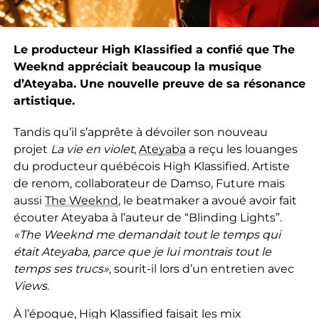
Le producteur High Klassified a confié que The
Weeknd appréciait beaucoup la musique
d’Ateyaba. Une nouvelle preuve de sa résonance
artistique.
Tandis qu’il s’apprête à dévoiler son nouveau
projet
La vie en violet
,
Ateyaba
a reçu les louanges
du producteur québécois High Klassified. Artiste
de renom, collaborateur de Damso, Future mais
aussi
The Weeknd
, le beatmaker a avoué avoir fait
écouter Ateyaba à l’auteur de “Blinding Lights”.
«The Weeknd me demandait tout le temps qui
était Ateyaba, parce que je lui montrais tout le
temps ses trucs»
, sourit-il lors d’un entretien avec
Views
.
À l’époque, High Klassified faisait les mix