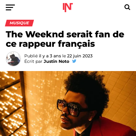
MUSIQUE
The Weeknd serait fan de
ce rappeur français
Publié
il y a 3 ans
le
22 juin 2023
Écrit par
Justin Noto