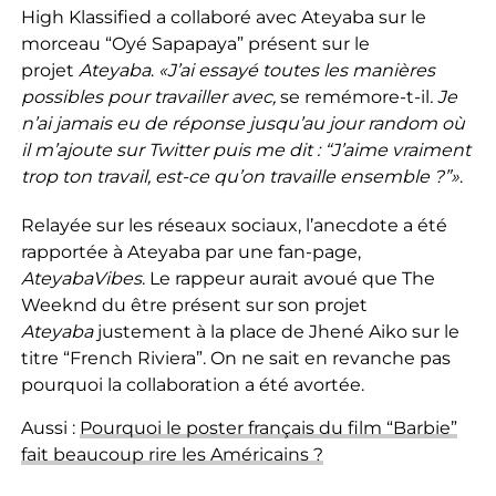
High Klassified a collaboré avec Ateyaba sur le
morceau “Oyé Sapapaya” présent sur le
projet
Ateyaba
.
«J’ai essayé toutes les manières
possibles pour travailler avec,
se remémore-t-il
. Je
n’ai jamais eu de réponse jusqu’au jour random où
il m’ajoute sur Twitter puis me dit : “J’aime vraiment
trop ton travail, est-ce qu’on travaille ensemble ?”»
.
Relayée sur les réseaux sociaux, l’anecdote a été
rapportée à Ateyaba par une fan-page,
AteyabaVibes
. Le rappeur aurait avoué que The
Weeknd du être présent sur son projet
Ateyaba
justement à la place de Jhené Aiko sur le
titre “French Riviera”. On ne sait en revanche pas
pourquoi la collaboration a été avortée.
Aussi :
Pourquoi le poster français du film “Barbie”
fait beaucoup rire les Américains ?