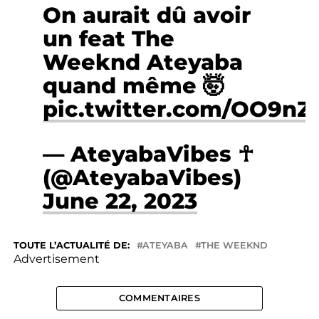
On aurait dû avoir
un feat The
Weeknd Ateyaba
quand même 🤯
pic.twitter.com/OO9n
— AteyabaVibes ☥
(@AteyabaVibes)
June 22, 2023
TOUTE L’ACTUALITÉ DE:
ATEYABA
THE WEEKND
Advertisement
COMMENTAIRES