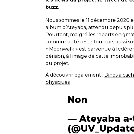
buzz.
Nous sommes le 11 décembre 2020 e
album d’Ateyaba, attendu depuis plus
Pourtant, malgré les reports énigmati
communauté reste toujours aussi soud
« Moonwalk » est parvenue à fédérer. 
dérision, à l’image de cette improb
du projet.
À découvrir également :
Dinos a cac
physiques
Non
— Ateyaba a-t-
(@UV_Updat