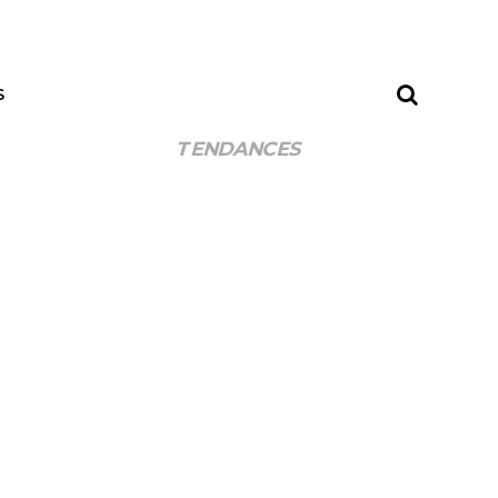
S
TENDANCES