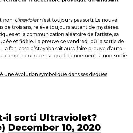
t non,
Ultraviolet
n’est toujours pas sorti. Le nouvel
 de trois ans, relève toujours autant de mystères.
ques et la communication aléatoire de l’artiste, sa
ée et fidèle. La preuve ce vendredi, où la sortie de
La fan-base d’Ateyaba sait aussi faire preuve d’auto-
able compte qui recense quotidiennement la non-sortie
hé une évolution symbolique dans ses disques
il sorti Ultraviolet?
e)
December 10, 2020