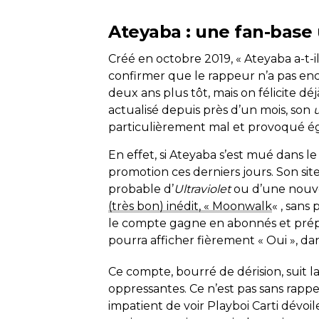
Ateyaba : une fan-base
Créé en octobre 2019, « Ateyaba a-t-il
confirmer que le rappeur n’a pas enco
deux ans plus tôt, mais on félicite déj
actualisé depuis près d’un mois, son
particulièrement mal et provoqué éga
En effet, si Ateyaba s’est mué dans le 
promotion ces derniers jours. Son site
probable d’
Ultraviolet
ou d’une nouve
(très bon) inédit, « Moonwalk
« , sans
le compte gagne en abonnés et prép
pourra afficher fièrement « Oui », da
Ce compte, bourré de dérision, suit
oppressantes. Ce n’est pas sans rappe
impatient de voir Playboi Carti dévoi