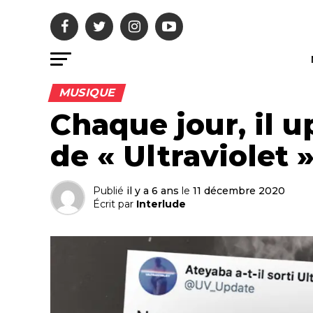
MUSIQUE
Chaque jour, il u
de « Ultraviolet 
Publié
il y a 6 ans
le
11 décembre 2020
Écrit par
Interlude