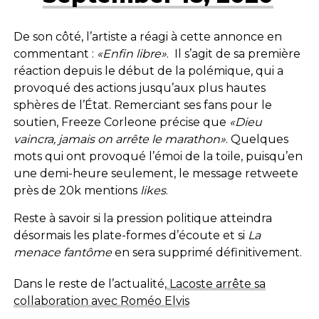
De son côté, l’artiste a réagi à cette annonce en
commentant :
«Enfin libre»
. Il s’agit de sa première
réaction depuis le début de la polémique, qui a
provoqué des actions jusqu’aux plus hautes
sphères de l’État. Remerciant ses fans pour le
soutien, Freeze Corleone précise que
«
Dieu
vaincra, jamais on arrête le marathon»
. Quelques
mots qui ont provoqué l’émoi de la toile, puisqu’en
une demi-heure seulement, le message retweete
près de 20k mentions
likes
.
Reste à savoir si la pression politique atteindra
désormais les plate-formes d’écoute et si
La
menace fantôme
en sera supprimé définitivement.
Dans le reste de l’actualité,
Lacoste arrête sa
collaboration avec Roméo Elvis