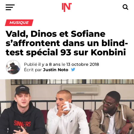
MUSIQUE
Vald, Dinos et Sofiane
s’affrontent dans un blind-
test spécial 93 sur Konbini
Publié
il y a 8 ans
le
13 octobre 2018
Écrit par
Justin Noto