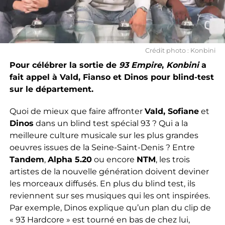
Crédit photo : Konbini
Pour célébrer la sortie de
93 Empire
,
Konbini
a
fait appel à Vald, Fianso et Dinos pour blind-test
sur le département.
Quoi de mieux que faire affronter
Vald, Sofiane
et
Dinos
dans un blind test spécial 93 ? Qui a la
meilleure culture musicale sur les plus grandes
oeuvres issues de la Seine-Saint-Denis ? Entre
Tandem
,
Alpha 5.20
ou encore
NTM
, les trois
artistes de la nouvelle génération doivent deviner
les morceaux diffusés. En plus du blind test, ils
reviennent sur ses musiques qui les ont inspirées.
Par exemple, Dinos explique qu’un plan du clip de
« 93 Hardcore » est tourné en bas de chez lui,