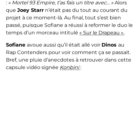
:
« Mortel 93 Empire, t’as fais un titre avec… »
Alors
que
Joey Starr
n’était pas du tout au courant du
projet à ce moment-là. Au final, tout s’est bien
passé, puisque Sofiane a réussi à reformer le duo le
temps d’un morceau intitulé
« Sur le Drapeau ».
Sofiane
avoue aussi qu’il était allé voir
Dinos
au
Rap Contenders pour voir comment ça se passait.
Bref, une pluie d’anecdotes à retrouver dans cette
capsule vidéo signée
Konbini
: