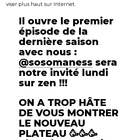
viser plus haut sur Internet.
Il ouvre le premier
épisode de la
dernière saison
avec nous :
@sosomaness
sera
notre invité lundi
sur zen !!!
ON A TROP HÂTE
DE VOUS MONTRER
LE NOUVEAU
PLATEAU 🥳🥳🥳