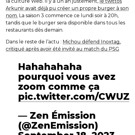
la culture Web. Il y a un an justement,
le twittos
Arkunir avait déjà pu créer un propre burger à son
nom.
La saison 3 commence ce lundi soir à 20h,
tandis que le burger sera disponible dans tous les
restaurants dès demain.
Dans le reste de l’actu :
Michou défend Inoxtag,
critiqué après avoir été invité au match du PSG
Hahahahaha
pourquoi vous avez
zoom comme ça
pic.twitter.com/CWUZ
— Zen Émission
(@ZenEmission)