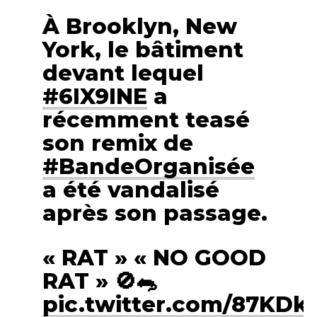
À Brooklyn, New
York, le bâtiment
devant lequel
#6IX9INE
a
récemment teasé
son remix de
#BandeOrganisée
a été vandalisé
après son passage.
« RAT » « NO GOOD
RAT » 🚫🐀
pic.twitter.com/87KDk