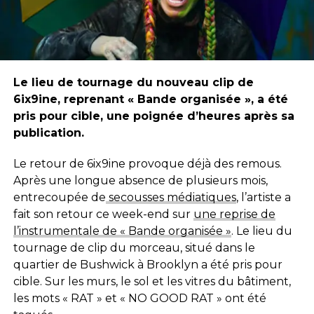
Le lieu de tournage du nouveau clip de
6ix9ine, reprenant « Bande organisée », a été
pris pour cible, une poignée d’heures après sa
publication.
Le retour de 6ix9ine provoque déjà des remous.
Après une longue absence de plusieurs mois,
entrecoupée de
secousses médiatiques
, l’artiste a
fait son retour ce week-end sur
une reprise de
l’instrumentale de « Bande organisée »
. Le lieu du
tournage de clip du morceau, situé dans le
quartier de Bushwick à Brooklyn a été pris pour
cible. Sur les murs, le sol et les vitres du bâtiment,
les mots « RAT » et « NO GOOD RAT » ont été