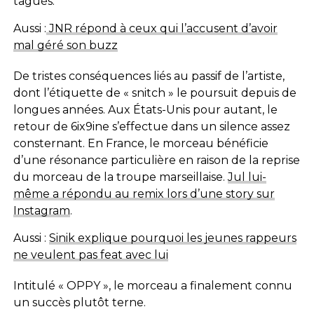
tagués.
Aussi :
JNR répond à ceux qui l’accusent d’avoir
mal géré son buzz
De tristes conséquences liés au passif de l’artiste,
dont l’étiquette de « snitch » le poursuit depuis de
longues années. Aux États-Unis pour autant, le
retour de 6ix9ine s’effectue dans un silence assez
consternant. En France, le morceau bénéficie
d’une résonance particulière en raison de la reprise
du morceau de la troupe marseillaise.
Jul lui-
même a répondu au remix lors d’une story sur
Instagram
.
Aussi :
Sinik explique pourquoi les jeunes rappeurs
ne veulent pas feat avec lui
Intitulé « OPPY », le morceau a finalement connu
un succès plutôt terne.