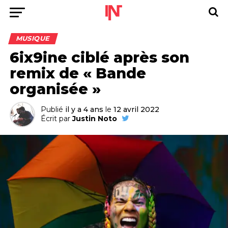
MUSIQUE
6ix9ine ciblé après son
remix de « Bande
organisée »
Publié
il y a 4 ans
le
12 avril 2022
Écrit par
Justin Noto