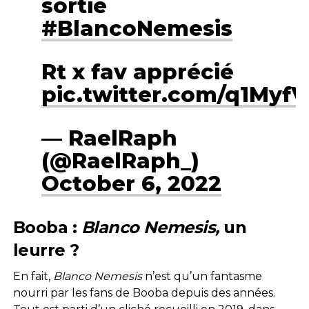
sortie
#BlancoNemesis
Rt x fav apprécié
pic.twitter.com/q1Myf
— RaelRaph
(@RaelRaph_)
October 6, 2022
Booba :
Blanco Nemesis,
un
leurre ?
En fait,
Blanco Nemesis
n’est qu’un fantasme
nourri par les fans de Booba depuis des années.