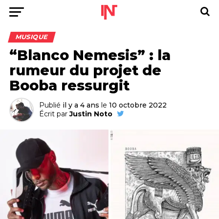
MUSIQUE
“Blanco Nemesis” : la
rumeur du projet de
Booba ressurgit
Publié
il y a 4 ans
le
10 octobre 2022
Écrit par
Justin Noto