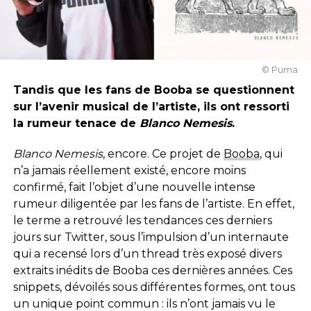
© Puma
Tandis que les fans de Booba se questionnent
sur l’avenir musical de l’artiste, ils ont ressorti
la rumeur tenace de
Blanco Nemesis
.
Blanco Nemesis
, encore. Ce projet de
Booba
, qui
n’a jamais réellement existé, encore moins
confirmé, fait l’objet d’une nouvelle intense
rumeur diligentée par les fans de l’artiste. En effet,
le terme a retrouvé les tendances ces derniers
jours sur Twitter, sous l’impulsion d’un internaute
qui a recensé lors d’un thread très exposé divers
extraits inédits de Booba ces dernières années. Ces
snippets, dévoilés sous différentes formes, ont tous
un unique point commun : ils n’ont jamais vu le