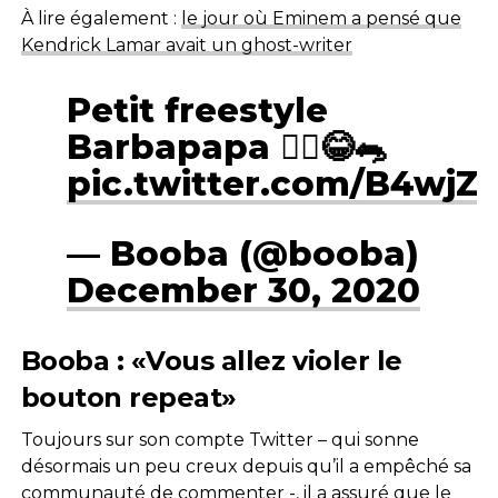
À lire également :
le jour où Eminem a pensé que
Kendrick Lamar avait un ghost-writer
Petit freestyle
Barbapapa 🏴‍☠️😂🐀
pic.twitter.com/B4wjZ
— Booba (@booba)
December 30, 2020
Booba : «Vous allez violer le
bouton repeat»
Toujours sur son compte Twitter – qui sonne
désormais un peu creux depuis qu’il a empêché sa
communauté de commenter -, il a assuré que le