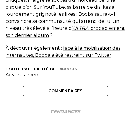
critiques, malgré le succès du morceau certifié
disque d’or. Sur YouTube, sa barre de dislikes a
lourdement grignoté les likes : Booba saura-t-il
convaincre sa communauté qui attend de lui un
niveau très élevé à l’heure d
‘
ULTRA
, probablement
son dernier album
?
À découvrir également :
face à la mobilisation des
internautes, Booba a été restreint sur Twitter
TOUTE L’ACTUALITÉ DE:
BOOBA
Advertisement
COMMENTAIRES
TENDANCES