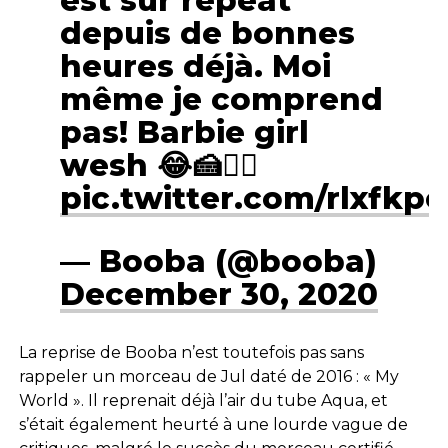
est sur repeat
depuis de bonnes
heures déjà. Moi
même je comprend
pas! Barbie girl
wesh 😂🍰🏴‍☠️
pic.twitter.com/rlxfkp
— Booba (@booba)
December 30, 2020
La reprise de Booba n’est toutefois pas sans
rappeler un morceau de Jul daté de 2016 : « My
World ». Il reprenait déjà l’air du tube Aqua, et
s’était également heurté à une lourde vague de