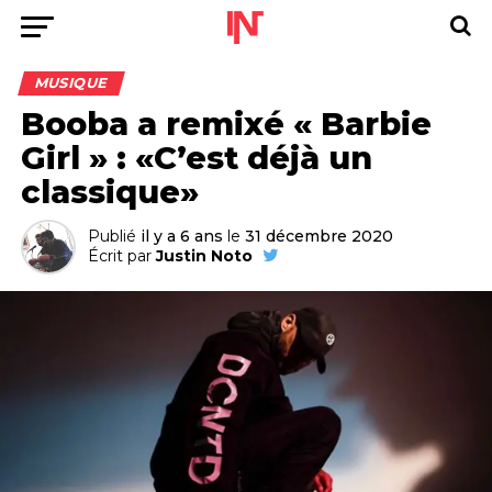
MUSIQUE
Booba a remixé « Barbie
Girl » : «C’est déjà un
classique»
Publié
il y a 6 ans
le
31 décembre 2020
Écrit par
Justin Noto