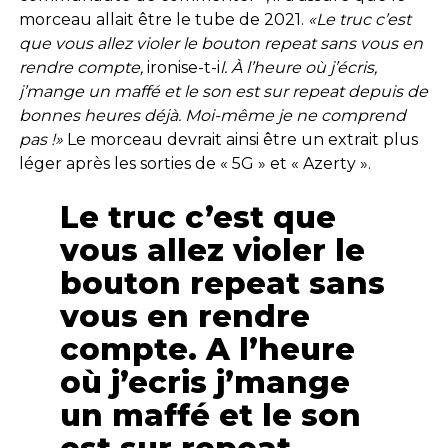
morceau allait être le tube de 2021.
«Le truc c’est
que vous allez violer le bouton repeat sans vous en
rendre compte,
ironise-t-i
l. À l’heure où j’écris,
j’mange un maffé et le son est sur repeat depuis de
bonnes heures déjà. Moi-même je ne comprend
pas !»
Le morceau devrait ainsi être un extrait plus
léger après les sorties de « 5G » et « Azerty ».
Le truc c’est que
vous allez violer le
bouton repeat sans
vous en rendre
compte. A l’heure
où j’ecris j’mange
un maffé et le son