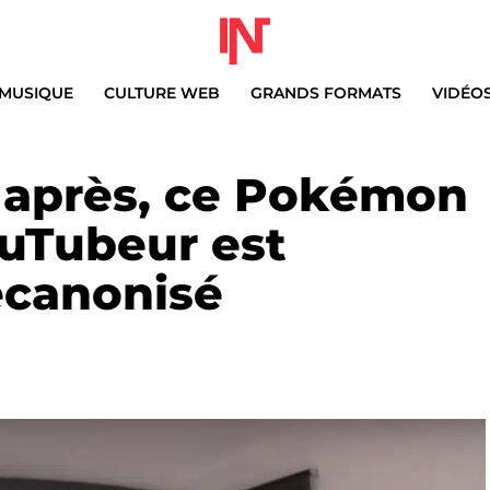
MUSIQUE
CULTURE WEB
GRANDS FORMATS
VIDÉO
s après, ce Pokémon
ouTubeur est
écanonisé