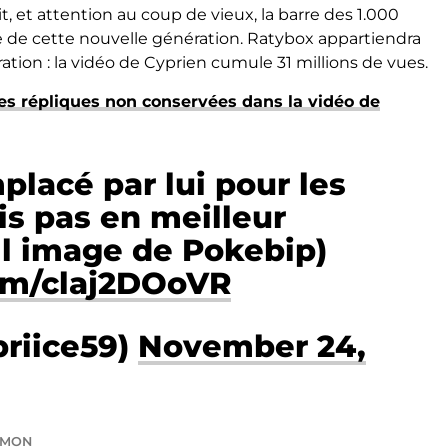
t, et attention au coup de vieux, la barre des 1.000
e de cette nouvelle génération. Ratybox appartiendra
ation : la vidéo de Cyprien cumule 31 millions de vues.
es répliques non conservées dans la vidéo de
mplacé par lui pour les
ais pas en meilleur
s l image de Pokebip)
com/claj2DOoVR
priice59)
November 24,
EMON