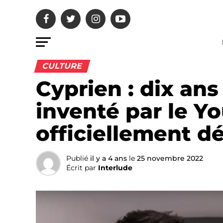
CULTURE
Cyprien : dix an
inventé par le Y
officiellement d
Publié
il y a 4 ans
le
25 novembre 2022
Écrit par
Interlude