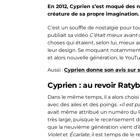
En 2012, Cyprien s’est moqué des
créature de sa propre imagination. 
C’est un souffle de nostalgie pour to
publiait sa vidéo
C’était mieux avant
d
choses qui étaient, selon lui, mieux 
leur design. Se moquant notamment
et alors nouvelle génération, le YouTub
Aussi :
Cyprien donne son avis sur s
Cyprien : au revoir Raty
Dans le même temps, il a alors chois
avec des ailes et des poings.
«Il est p
avait même attribué un numéro du Pok
très large, puisque le recensement de
que la neuvième génération vient d’ê
Violet
et
Écarlate
, il est temps de le 