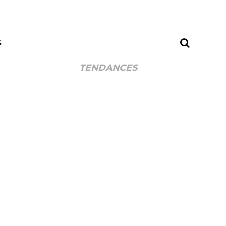
S
TENDANCES