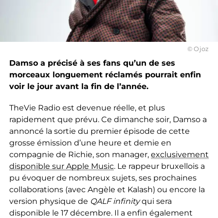
© Ojoz
Damso a précisé à ses fans qu’un de ses
morceaux longuement réclamés pourrait enfin
voir le jour avant la fin de l’année.
TheVie Radio est devenue réelle, et plus
rapidement que prévu. Ce dimanche soir, Damso a
annoncé la sortie du premier épisode de cette
grosse émission d’une heure et demie en
compagnie de Richie, son manager,
exclusivement
disponible sur Apple Music
. Le rappeur bruxellois a
pu évoquer de nombreux sujets, ses prochaines
collaborations (avec Angèle et Kalash) ou encore la
version physique de
QALF infinity
qui sera
disponible le 17 décembre. Il a enfin également