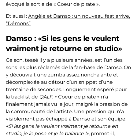
évoqué la sortie de « Coeur de pirate ».
Et aussi :
Angèle et Damso : un nouveau feat arrive,
“Démons”
Damso : «Si les gens le veulent
vraiment je retourne en studio»
Ce son, teasé il y a plusieurs années, est l’un des
sons les plus réclamés de la fan-base de Damso. On
y découvrait une zumba assez nonchalante et
décomplexée au détour d’un snippet d’une
trentaine de secondes. Longuement espéré pour
la tracklist de
QALF
, « Coeur de pirate » n’a
finalement jamais vu le jour, malgré la pression de
la communauté de l’artiste. Une pression qui n’a
visiblement pas échappé à Damso et son équipe.
«Si les gens le veulent vraiment je retourne en
studio, je le pose et je le balance !»
, promet-il,