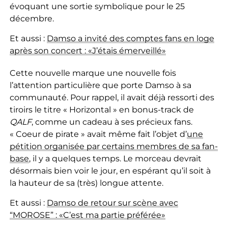
évoquant une sortie symbolique pour le 25
décembre.
Et aussi :
Damso a invité des comptes fans en loge
après son concert : «J’étais émerveillé»
Cette nouvelle marque une nouvelle fois
l’attention particulière que porte Damso à sa
communauté. Pour rappel, il avait déjà ressorti des
tiroirs le titre « Horizontal » en bonus-track de
QALF
, comme un cadeau à ses précieux fans.
« Coeur de pirate » avait même fait l’objet d’
une
pétition organisée par certains membres de sa fan-
base
, il y a quelques temps. Le morceau devrait
désormais bien voir le jour, en espérant qu’il soit à
la hauteur de sa (très) longue attente.
Et aussi :
Damso de retour sur scène avec
“MOROSE” : «C’est ma partie préférée»