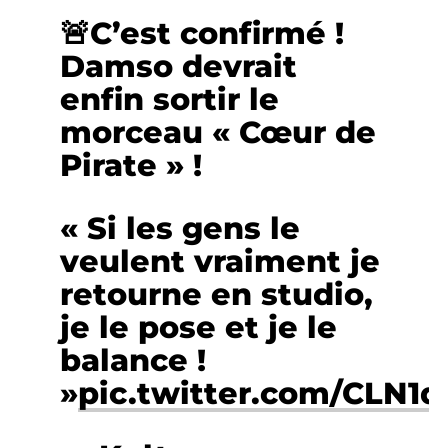
🚨C’est confirmé !
Damso devrait
enfin sortir le
morceau « Cœur de
Pirate » !
« Si les gens le
veulent vraiment je
retourne en studio,
je le pose et je le
balance !
»
pic.twitter.com/CLN1