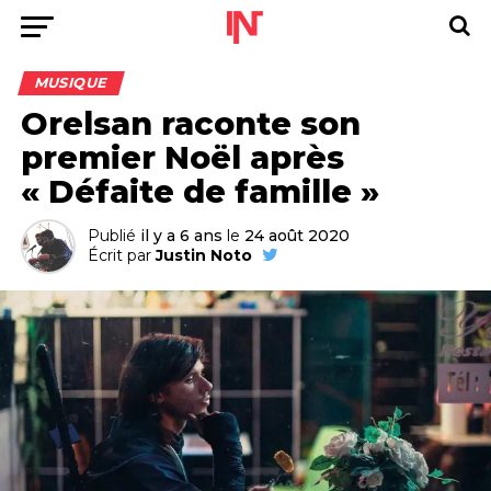
MUSIQUE
Orelsan raconte son
premier Noël après
« Défaite de famille »
Publié
il y a 6 ans
le
24 août 2020
Écrit par
Justin Noto