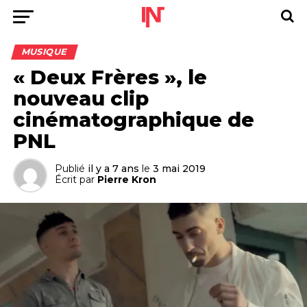
MUSIQUE
« Deux Frères », le
nouveau clip
cinématographique de
PNL
Publié
il y a 7 ans
le
3 mai 2019
Écrit par
Pierre Kron