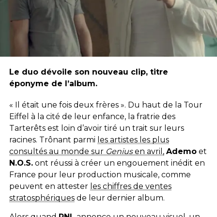
Le duo dévoile son nouveau clip, titre
éponyme de l’album.
« Il était une fois deux frères ». Du haut de la Tour
Eiffel à la cité de leur enfance, la fratrie des
Tarterêts est loin d’avoir tiré un trait sur leurs
racines. Trônant parmi
les artistes les plus
consultés au monde sur
Genius
en avril,
Ademo
et
N.O.S.
ont réussi à créer un engouement inédit en
France pour leur production musicale, comme
peuvent en attester
les chiffres de ventes
stratosphériques
de leur dernier album.
Alors quand
PNL
annonce un nouveau visuel, un