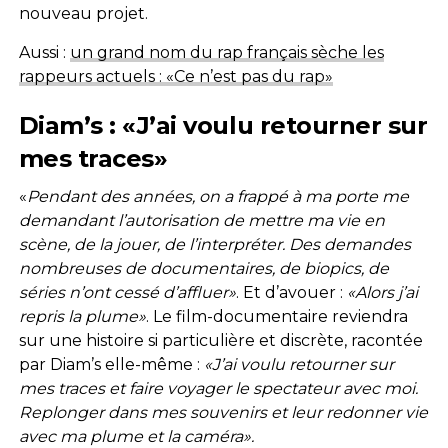
nouveau projet.
Aussi :
un grand nom du rap français sèche les
rappeurs actuels : «Ce n’est pas du rap»
Diam’s : «J’ai voulu retourner sur
mes traces»
«
Pendant des années, on a frappé à ma porte me
demandant l’autorisation de mettre ma vie en
scène, de la jouer, de l’interpréter. Des demandes
nombreuses de documentaires, de biopics, de
séries n’ont cessé d’affluer»
. Et d’avouer :
«Alors j’ai
repris la plume»
. Le film-documentaire reviendra
sur une histoire si particulière et discrète, racontée
par Diam’s elle-même :
«J’ai voulu retourner sur
mes traces et faire voyager le spectateur avec moi.
Replonger dans mes souvenirs et leur redonner vie
avec ma plume et la caméra».