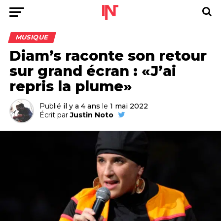
MUSIQUE
Diam’s raconte son retour
sur grand écran : «J’ai
repris la plume»
Publié
il y a 4 ans
le
1 mai 2022
Écrit par
Justin Noto