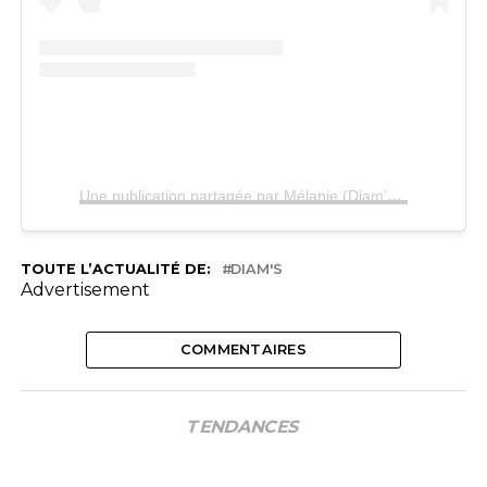
Une publication partagée par Mélanie (Diam’s) (@melaniediams)
TOUTE L’ACTUALITÉ DE:
DIAM'S
Advertisement
COMMENTAIRES
TENDANCES