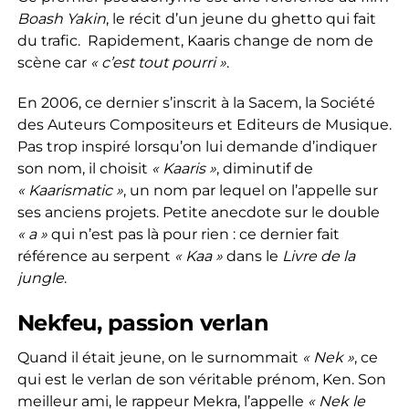
Boash Yakin
, le récit d’un jeune du ghetto qui fait
du trafic. Rapidement, Kaaris change de nom de
scène car
« c’est tout pourri »
.
En 2006, ce dernier s’inscrit à la Sacem, la Société
des Auteurs Compositeurs et Editeurs de Musique.
Pas trop inspiré lorsqu’on lui demande d’indiquer
son nom, il choisit
« Kaaris »
, diminutif de
« Kaarismatic »
, un nom par lequel on l’appelle sur
ses anciens projets. Petite anecdote sur le double
« a »
qui n’est pas là pour rien : ce dernier fait
référence au serpent
« Kaa »
dans le
Livre de la
jungle
.
Nekfeu, passion verlan
Quand il était jeune, on le surnommait
« Nek »
, ce
qui est le verlan de son véritable prénom, Ken. Son
meilleur ami, le rappeur Mekra, l’appelle
« Nek le