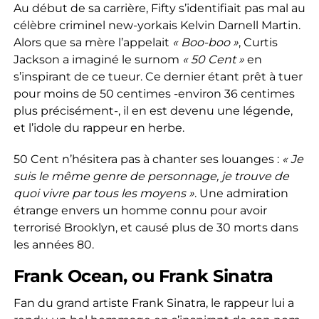
Au début de sa carrière, Fifty s’identifiait pas mal au
célèbre criminel new-yorkais Kelvin Darnell Martin.
Alors que sa mère l’appelait
« Boo-boo »
, Curtis
Jackson a imaginé le surnom
« 50 Cent »
en
s’inspirant de ce tueur. Ce dernier étant prêt à tuer
pour moins de 50 centimes -environ 36 centimes
plus précisément-, il en est devenu une légende,
et l’idole du rappeur en herbe.
50 Cent n’hésitera pas à chanter ses louanges :
« Je
suis le même genre de personnage, je trouve de
quoi vivre par tous les moyens »
. Une admiration
étrange envers un homme connu pour avoir
terrorisé Brooklyn, et causé plus de 30 morts dans
les années 80.
Frank Ocean, ou Frank Sinatra
Fan du grand artiste Frank Sinatra, le rappeur lui a