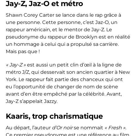
Jay-Z, Jaz-O et métro
Shawn Corey Carter se lance dans le rap grâce à
une personne. Cette personne, c’est Jaz-O, un
rappeur américain, et le mentor de Jay-Z. Le
pseudonyme du rappeur de Brooklyn est en réalité
un hommage à celui qui a propulsé sa carrière.
Mais pas que !
« Jay-Z »
est aussi un petit clin d’œil à la ligne de
métro J/Z, qui desservait son ancien quartier à New
York. Le rappeur fait partie des chanceux qui ont
eu l’opportunité de changer de nom de scène
avant d’en être empêché par la célébrité. Avant,
Jay-Z s’appelait Jazzy.
Kaaris, trop charismatique
Au départ, l’auteur
d’Or noir
se nommait
« Fresh »
.
Ce premier pseudonyme est une référence au film