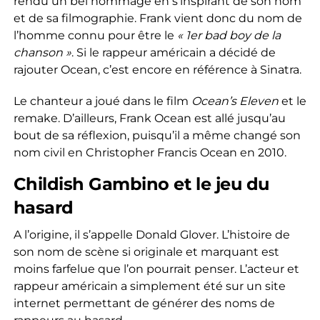
rendu un bel hommage en s’inspirant de son nom
et de sa filmographie. Frank vient donc du nom de
l’homme connu pour être le
« 1er bad boy de la
chanson »
. Si le rappeur américain a décidé de
rajouter Ocean, c’est encore en référence à Sinatra.
Le chanteur a joué dans le film
Ocean’s Eleven
et le
remake. D’ailleurs, Frank Ocean est allé jusqu’au
bout de sa réflexion, puisqu’il a même changé son
nom civil en Christopher Francis Ocean en 2010.
Childish Gambino et le jeu du
hasard
A l’origine, il s’appelle Donald Glover. L’histoire de
son nom de scène si originale et marquant est
moins farfelue que l’on pourrait penser. L’acteur et
rappeur américain a simplement été sur un site
internet permettant de générer des noms de