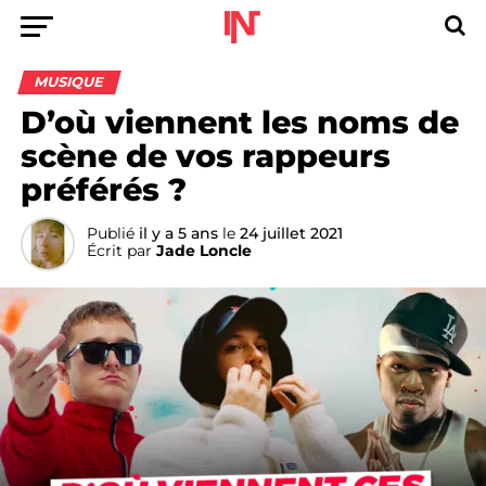
MUSIQUE
D’où viennent les noms de
scène de vos rappeurs
préférés ?
Publié
il y a 5 ans
le
24 juillet 2021
Écrit par
Jade Loncle