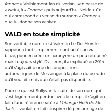
fennec »
. Visiblement fan du verlan, Ken passe de
« Nek »
, à
« Fennec »
puis aujourd’hui Nekfeu. Ce
qui correspond au verlan du surnom
« Fennec »
que lui donne son acolyte.
VALD en toute simplicité
Son véritable nom, c’est Valentin Le Du. Alors le
rappeur a tout simplement contracté son vrai
blaze, pour en créer un acronyme un peu retouché
mais toujours stylé. D’ailleurs, il a expliqué en 2014
qu’il s’agissait d’une des propositions
automatiques de Messenger à la place du pseudo
qu’il voulait, mais qui n’était pas disponible.
Pour ce qui est Sullyvan, la suite de son nom qui
s’est légèrement perdue avec le temps, il s’agit en
fait d’une référence ratée à
L’étrange Noël de Mr.
Jack
: il voulait en fait s’inspirer dû personnage de