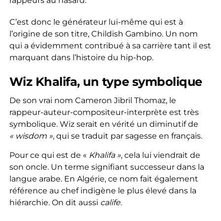
rappeurs au hasard.
C’est donc le générateur lui-même qui est à
l’origine de son titre, Childish Gambino. Un nom
qui a évidemment contribué à sa carrière tant il est
marquant dans l’histoire du hip-hop.
Wiz Khalifa, un type symbolique
De son vrai nom Cameron Jibril Thomaz, le
rappeur-auteur-compositeur-interprète est très
symbolique. Wiz serait en vérité un diminutif de
« wisdom »
, qui se traduit par sagesse en français.
Pour ce qui est de «
Khalifa »
, cela lui viendrait de
son oncle. Un terme signifiant successeur dans la
langue arabe. En Algérie, ce nom fait également
référence au chef indigène le plus élevé dans la
hiérarchie. On dit aussi
calife
.