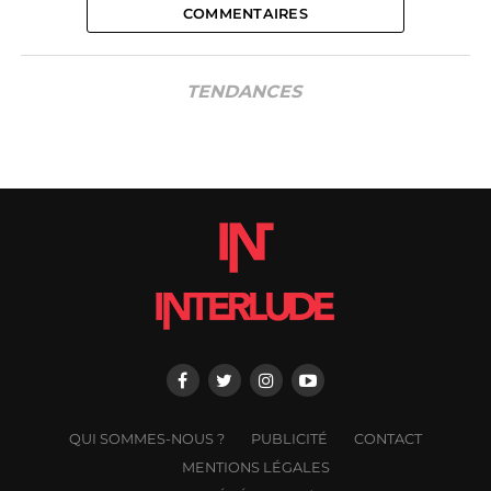
COMMENTAIRES
TENDANCES
QUI SOMMES-NOUS ?
PUBLICITÉ
CONTACT
MENTIONS LÉGALES