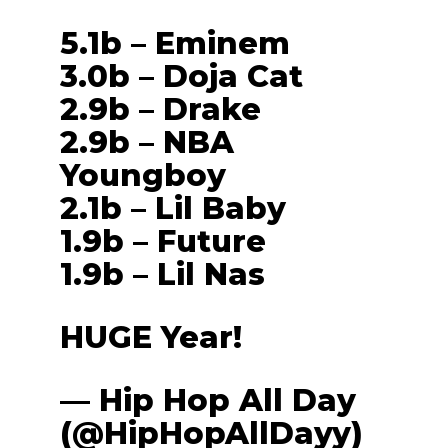
5.1b – Eminem
3.0b – Doja Cat
2.9b – Drake
2.9b – NBA
Youngboy
2.1b – Lil Baby
1.9b – Future
1.9b – Lil Nas
HUGE Year!
— Hip Hop All Day
(@HipHopAllDayy)