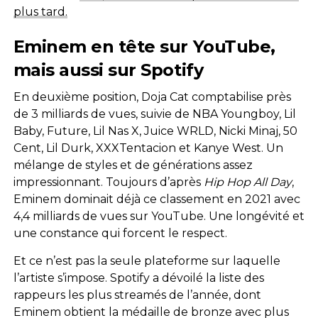
plus tard.
Eminem en tête sur YouTube,
mais aussi sur Spotify
En deuxième position, Doja Cat comptabilise près
de 3 milliards de vues, suivie de NBA Youngboy, Lil
Baby, Future, Lil Nas X, Juice WRLD, Nicki Minaj, 50
Cent, Lil Durk, XXXTentacion et Kanye West. Un
mélange de styles et de générations assez
impressionnant. Toujours d’après
Hip Hop All Day
,
Eminem dominait déjà ce classement en 2021 avec
4,4 milliards de vues sur YouTube. Une longévité et
une constance qui forcent le respect.
Et ce n’est pas la seule plateforme sur laquelle
l’artiste s’impose. Spotify a dévoilé la liste des
rappeurs les plus streamés de l’année, dont
Eminem obtient la médaille de bronze avec plus