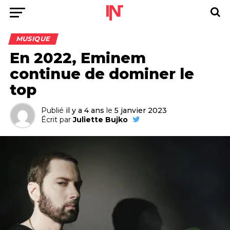
MUSIQUE
En 2022, Eminem
continue de dominer le
top
Publié
il y a 4 ans
le
5 janvier 2023
Écrit par
Juliette Bujko