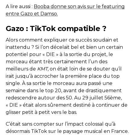
A lire aussi :
Booba donne son avis sur le featuring
entre Gazo et Damso.
Gazo : TikTok compatible ?
Alors comment expliquer ce succès soudain et
inattendu ? Si l’on décelait bel et bien un certain
potentiel pour « DIE » à la sortie du projet, le
morceau étant très certainement l’un des
meilleurs de
KMT
, on était loin de se douter qu’il
irait jusqu’à accrocher la première place du top
single. À sa sortie le morceau aura passé une
semaine dans le top 20, avant de drastiquement
redescendre autour des 50. Au 29 juillet 56ème,
« DIE » était alors sûrement destiné à continuer de
glisser petit à petit vers le bas.
C’était sans compter sur l’impact colossal qu’à
désormais TikTok sur le paysage musical en France.