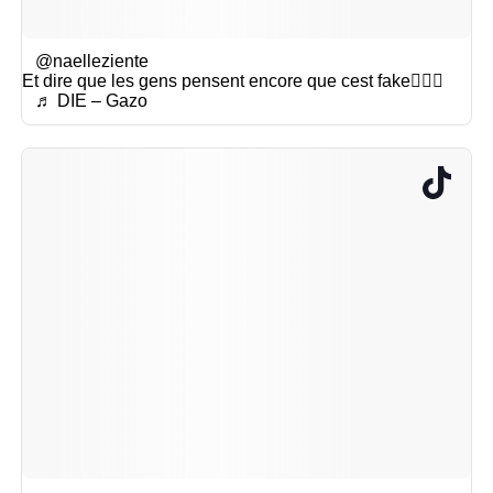
@naelleziente
Et dire que les gens pensent encore que cest fake🤦🏽‍♂️
♬ DIE – Gazo