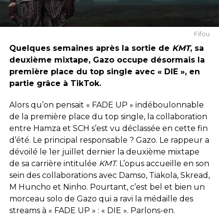
Fifou
Quelques semaines après la sortie de
KMT
, sa
deuxième mixtape, Gazo occupe désormais la
première place du top single avec « DIE », en
partie grâce à TikTok.
Alors qu’on pensait « FADE UP » indéboulonnable
de la première place du top single, la collaboration
entre Hamza et SCH s’est vu déclassée en cette fin
d’été. Le principal responsable ? Gazo. Le rappeur a
dévoilé le 1er juillet dernier la deuxième mixtape
de sa carrière intitulée
KMT
. L’opus accueille en son
sein des collaborations avec Damso, Tiakola, Skread,
M Huncho et Ninho. Pourtant, c’est bel et bien un
morceau solo de Gazo qui a ravi la médaille des
streams à « FADE UP » : « DIE ». Parlons-en.