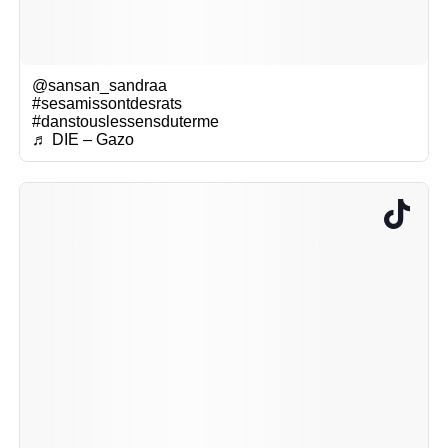
@sansan_sandraa
#sesamissontdesrats
#danstouslessensduterme
♬ DIE – Gazo