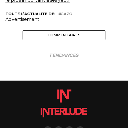
le plus important à ses yeux.
TOUTE L’ACTUALITÉ DE:
GAZO
Advertisement
COMMENTAIRES
TENDANCES