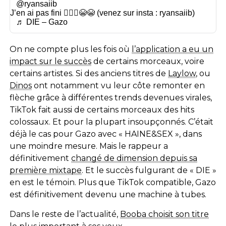
@ryansaiib
J’en ai pas fini 🤦🏽‍♂️😭😭 (venez sur insta : ryansaiib)
♬ DIE – Gazo
On ne compte plus les fois où
l’application a eu un
impact sur le succès
de certains morceaux, voire
certains artistes. Si des anciens titres de
Laylow
, ou
Dinos
ont notamment vu leur côte remonter en
flèche grâce à différentes trends devenues virales,
TikTok fait aussi de certains morceaux des hits
colossaux. Et pour la plupart insoupçonnés. C’était
déjà le cas pour Gazo avec « HAINE&SEX », dans
une moindre mesure. Mais le rappeur a
définitivement
changé de dimension depuis sa
première mixtape
. Et le succès fulgurant de « DIE »
en est le témoin. Plus que TikTok compatible, Gazo
est définitivement devenu une machine à tubes.
Dans le reste de l’actualité,
Booba choisit son titre