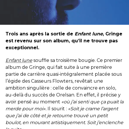
Trois ans après la sortie de
Enfant lune
, Gringe
est revenu sur son album, qu’il ne trouve pas
exceptionnel.
Enfant lune
souffle sa troisième bougie. Ce premier
album de Gringe, qui fait suite à une première
partie de carrière quasi-intégralement placée sous
l’égide des Casseurs Flowters, revêtait une
ambition singulière : celle de convaincre en solo,
au-delà du succès de Orelsan. En effet, il précise y
avoir pensé au moment
«où j’ai senti que ça puait la
merde pour moi».
Il sourit :
«Soit je
crame l’argent
que j’ai de côté et je retourne trouvé un petit
boulot, en mourant artistiquement. Soit j’enclenche