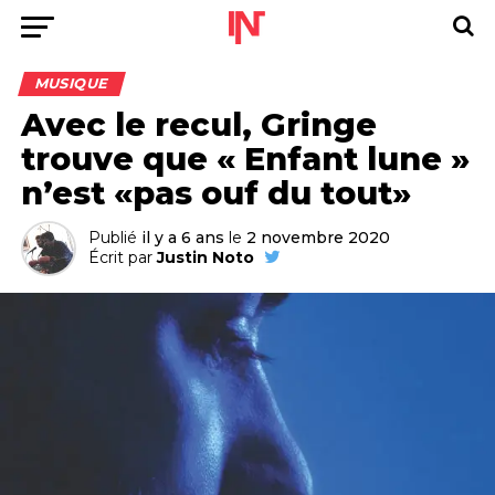
MUSIQUE
Avec le recul, Gringe
trouve que « Enfant lune »
n’est «pas ouf du tout»
Publié
il y a 6 ans
le
2 novembre 2020
Écrit par
Justin Noto