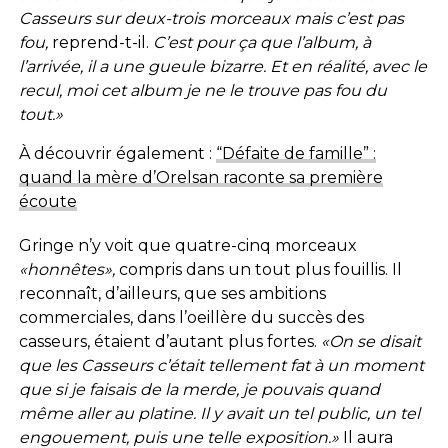
Casseurs sur deux-trois morceaux mais c’est pas
fou,
reprend-t-il.
C’est pour ça que l’album, à
l’arrivée, il a une gueule bizarre. Et en réalité, avec le
recul, moi cet album je ne le trouve pas fou du
tout.»
À découvrir également :
“Défaite de famille” :
quand la mère d’Orelsan raconte sa première
écoute
Gringe n’y voit que quatre-cinq morceaux
«honnêtes»,
compris dans un tout plus fouillis. Il
reconnaît, d’ailleurs, que ses ambitions
commerciales, dans l’oeillère du succès des
casseurs, étaient d’autant plus fortes.
«On se disait
que les Casseurs c’était tellement fat à un moment
que si je faisais de la merde, je pouvais quand
même aller au platine. Il y avait un tel public, un tel
engouement, puis une telle exposition.»
Il aura