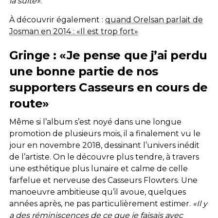
la suite»
.
À découvrir également :
quand Orelsan parlait de
Josman en 2014 : «Il est trop fort»
Gringe : «Je pense que j’ai perdu
une bonne partie de nos
supporters Casseurs en cours de
route»
Même si l’album s’est noyé dans une longue
promotion de plusieurs mois, il a finalement vu le
jour en novembre 2018, dessinant l’univers inédit
de l’artiste. On le découvre plus tendre, à travers
une esthétique plus lunaire et calme de celle
farfelue et nerveuse des Casseurs Flowters. Une
manoeuvre ambitieuse qu’il avoue, quelques
années après, ne pas particulièrement estimer.
«Il y
a des réminiscences de ce que je faisais avec