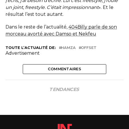
j’écris, j’ai besoin d’écrire. Lui c’est freestyle, j’roule
un joint, freestyle. C’était impressionnant
». Et le
résultat l’est tout autant.
Dans le reste de l’actualité,
404Billy parle de son
morceau avorté avec Damso et Nekfeu
TOUTE L’ACTUALITÉ DE:
HAMZA
OFFSET
Advertisement
COMMENTAIRES
TENDANCES