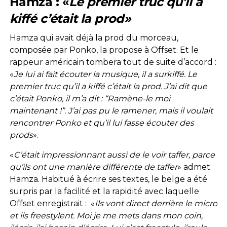
Hamza : «
Le premier truc qu’il a
kiffé c’était la prod»
Hamza qui avait déjà la prod du morceau,
composée par Ponko, la propose à Offset. Et le
rappeur américain tombera tout de suite d’accord :
«
Je lui ai fait écouter la musique, il a surkiffé. Le
premier truc qu’il a kiffé c’était la prod. J’ai dit que
c’était Ponko, il m’a dit : “Ramène-le moi
maintenant !”. J’ai pas pu le ramener, mais il voulait
rencontrer Ponko et qu’il lui fasse écouter des
prods
».
«
C’était impressionnant aussi de le voir taffer, parce
qu’ils ont une manière différente de taffer
» admet
Hamza. Habitué à écrire ses textes, le belge a été
surpris par la facilité et la rapidité avec laquelle
Offset enregistrait : «
Ils vont direct derrière le micro
et ils freestylent. Moi je me mets dans mon coin,