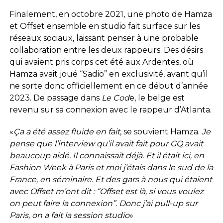
Finalement, en octobre 2021, une photo de Hamza
et Offset ensemble en studio fait surface sur les
réseaux sociaux, laissant penser à une probable
collaboration entre les deux rappeurs. Des désirs
qui avaient pris corps cet été aux Ardentes, où
Hamza avait joué “Sadio” en exclusivité, avant qu’il
ne sorte donc officiellement en ce début d’année
2023. De passage dans
Le Cod
e, le belge est
revenu sur sa connexion avec le rappeur d’Atlanta.
«
Ça a été assez fluide en fait
, se souvient Hamza.
Je
pense que l’interview qu’il avait fait pour GQ avait
beaucoup aidé. Il connaissait déjà. Et il était ici, en
Fashion Week à Paris et moi j’étais dans le sud de la
France, en séminaire. Et des gars à nous qui étaient
avec Offset m’ont dit : “Offset est là, si vous voulez
on peut faire la connexion”. Donc j’ai pull-up sur
Paris, on a fait la session studio
»