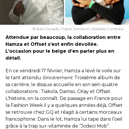
© Ben Dorado, Pablo Jomaron, Maddie Cordoba
Attendue par beaucoup, la collaboration entre
Hamza et Offset s’est enfin dévoilée.
L’occasion pour le belge d’en parler plus en
détail.
En ce vendredi 17 février, Hamza a levé le voile sur
le tant attendu
Sincèrement
. Troisième album de
sa carrière, le disque accueille en son sein quatre
collaborations : Tiakola, Damso, CKay et Offset.
L’histoire, on la connaît. De passage en France pour
la Fashion Week il y a quelques années déjà, Offset
se retrouve chez GQ et réagit à certains morceaux
francophone. Dans le lot, Hamza lui tape dans l’oeil
grâce à la trap sur-vitaminée de “Jodeci Mob”.