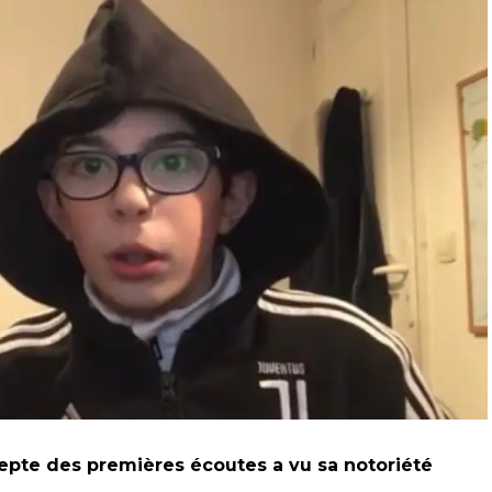
epte des premières écoutes a vu sa notoriété
.