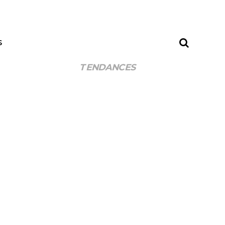
S
TENDANCES