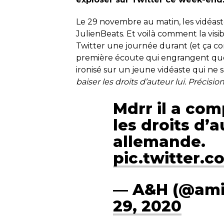
Le 29 novembre au matin, les vidéas
JulienBeats. Et voilà comment la visi
Twitter une journée durant (et ça co
première écoute qui engrangent quel
ironisé sur un jeune vidéaste qui ne 
baiser les droits d’auteur lui. Précisi
Mdrr il a co
les droits d’a
allemande.
pic.twitter.
— A&H (@ami
29, 2020