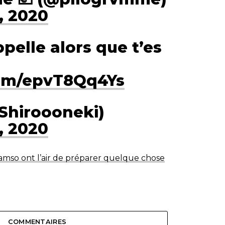
, 2020
pelle alors que t’es
com/epvT8Qq4Ys
@Shiroooneki)
, 2020
amso ont l’air de préparer quelque chose
COMMENTAIRES