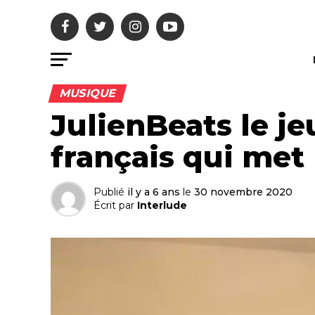
MUSIQUE
JulienBeats le je
français qui met 
Publié
il y a 6 ans
le
30 novembre 2020
Écrit par
Interlude