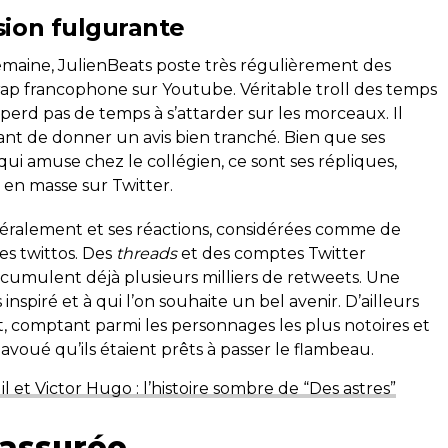
sion fulgurante
emaine, JulienBeats poste très régulièrement des
rap francophone sur Youtube. Véritable troll des temps
 perd pas de temps à s’attarder sur les morceaux. Il
t de donner un avis bien tranché. Bien que ses
qui amuse chez le collégien, ce sont ses répliques,
s en masse sur Twitter.
ttéralement et ses réactions, considérées comme de
es twittos. Des
threads
et des comptes Twitter
t cumulent déjà plusieurs milliers de retweets. Une
 inspiré et à qui l’on souhaite un bel avenir. D’ailleurs
 comptant parmi les personnages les plus notoires et
 avoué qu’ils étaient prêts à passer le flambeau.
l et Victor Hugo : l’histoire sombre de “Des astres”
 assurée