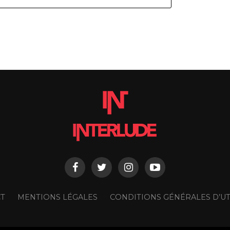
T
MENTIONS LÉGALES
CONDITIONS GÉNÉRALES D’UT