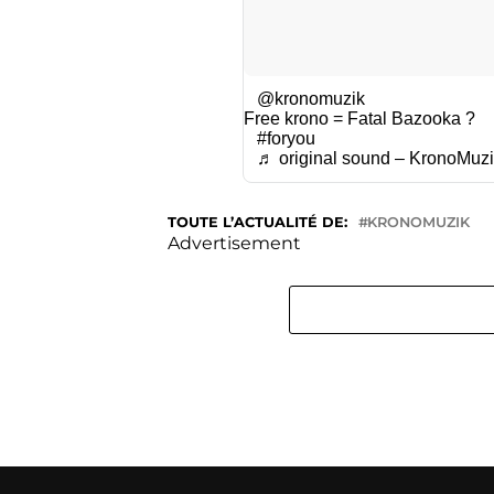
@kronomuzik
Free krono = Fatal Bazooka ?
#foryou
♬ original sound – KronoMuzi
TOUTE L’ACTUALITÉ DE:
KRONOMUZIK
Advertisement