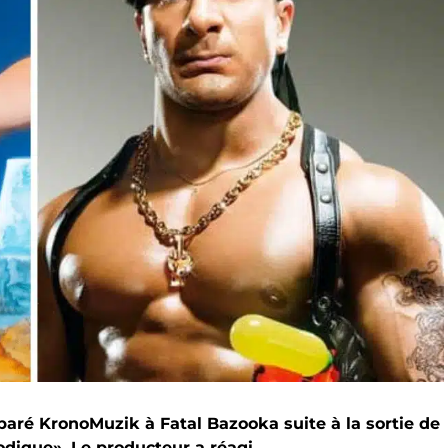
ré KronoMuzik à Fatal Bazooka suite à la sortie de
rodique». Le producteur a réagi.