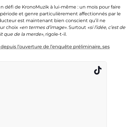
un défi de KronoMuzik à lui-même : un mois pour faire
ériode et genre particulièrement affectionnés par le
producteur est maintenant bien conscient qu’il ne
eur choix
«en termes d’image»
. Surtout
«si l’idée, c’est de
it que de la merde»
, rigole-t-il.
depuis l’ouverture de l’enquête préliminaire, ses