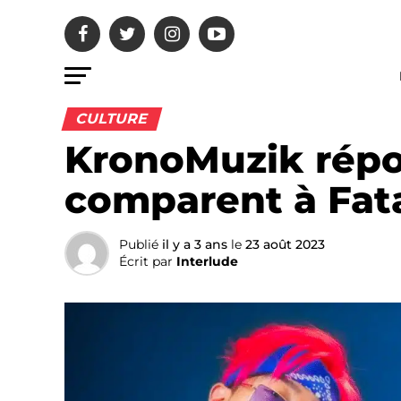
CULTURE
KronoMuzik répo
comparent à Fat
Publié
il y a 3 ans
le
23 août 2023
Écrit par
Interlude