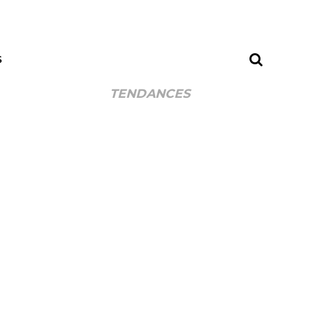
S
TENDANCES