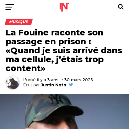
MUSIQUE
La Fouine raconte son
passage en prison :
«Quand je suis arrivé dans
ma cellule, j’étais trop
content»
Publié
il y a 3 ans
le
30 mars 2023
Écrit par
Justin Noto