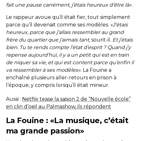
fait une pause carrément, j’étais heureux d’être là»
.
Le rappeur avoue qu’il était fier, tout simplement
parce qu’il devenait comme ses modèles.
«J’étais
heureux, parce que j’allais ressembler au grand
frère du quartier que j’aimais tant,
sourit-il
. Et j’étais
bien. Tu te rends compte l’état d’esprit ? Quand j’y
repense aujourd’hui, il y a un petit qui est en train
de niquer sa vie, et qui est content parce qu’enfin il
va ressembler à ses modèles»
. La Fouine a
enchaîné plusieurs aller-retours en prison à
l’époque, y compris lorsqu’il était mineur.
Aussi :
Netflix tease la saison 2 de “Nouvelle école”
en clin d’oeil au Palmashow, ils répondent
La Fouine : «La musique, c’était
ma grande passion»