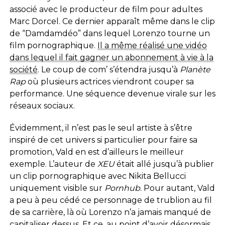
associé avec le producteur de film pour adultes
Marc Dorcel. Ce dernier apparaît même dans le clip
de “Damdamdéo” dans lequel Lorenzo tourne un
film pornographique.
Il a même réalisé une vidéo
dans lequel il fait gagner un abonnement à vie à la
société
. Le coup de com’ s’étendra jusqu’à
Planète
Rap
où plusieurs actrices viendront couper sa
performance. Une séquence devenue virale sur les
réseaux sociaux.
Évidemment, il n’est pas le seul artiste à s’être
inspiré de cet univers si particulier pour faire sa
promotion, Vald en est d’ailleurs le meilleur
exemple. L’auteur de
XEU
était allé jusqu’à publier
un clip pornographique avec Nikita Bellucci
uniquement visible sur
Pornhub
. Pour autant, Vald
a peu à peu cédé ce personnage de trublion au fil
de sa carrière, là où Lorenzo n’a jamais manqué de
capitaliser dessus. Et ce,
au point d’avoir désormais