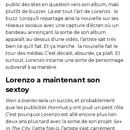
public des sites en question vers son album, mais
plutôt de buzzer. Là est tout l’art de Lorenzo : le
buzz. Lorsqu’il repartage ainsi la nouvelle sur ses
réseaux sociaux avec une capture d’écran où un
bandeau annonçant la sortie de son album
apparaît au-dessus d’une vidéo, l’artiste sait très
bien ce qu’il fait. Et ça marche : la nouvelle fait le
tour des médias. C’est décalé, absurde, ça plaît. Et
surtout, Lorenzo incarne une sorte de personnage
subversif à sa manière.
Lorenzo a maintenant son
sextoy
Rien à branler
sera un succès, et probablement
que les publicités
Pornhub
y ont joué un petit rôle.
C’est pourquoi Lorenzo est allé encore plus loin
deux ans plus tard avec la sortie de son projet
Sex
In The City
. Cette fois-ci, l’artiste s’est carrément