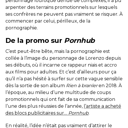
personnage loufoque dénué de complexes, il a pu
arpenter des terrains promotionnels sur lesquels
ses confrères ne peuvent pas vraiment se risquer. À
commencer par celui, périlleux, de la
pornographie.
De la promo sur
Pornhub
C’est peut-être bête, mais la pornographie est
collée à l’image du personnage de Lorenzo depuis
ses débuts, où il incarne ce rappeur niais et accro
aux films pour adultes. Et c’est d’ailleurs pour ça
qu’il n’a pas hésité à surfer sur cette vague sensible
dès la sortie de son album
Rien à branler
en 2018. À
l’époque, au milieu d’une multitude de coups
promotionnels qui ont fait de sa communication
l’une des plus réussies de l’année,
l’artiste a acheté
des blocs publicitaires sur…
Pornhub
.
En réalité, l’idée n’était pas vraiment d’attirer le