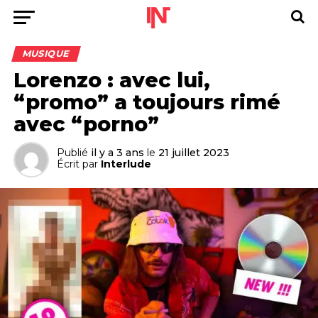
MUSIQUE
Lorenzo : avec lui,
“promo” a toujours rimé
avec “porno”
Publié
il y a 3 ans
le
21 juillet 2023
Écrit par
Interlude