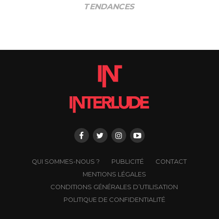
TENDANCES
QUI SOMMES-NOUS ?
PUBLICITÉ
CONTACT
MENTIONS LÉGALES
CONDITIONS GÉNÉRALES D’UTILISATION
POLITIQUE DE CONFIDENTIALITÉ