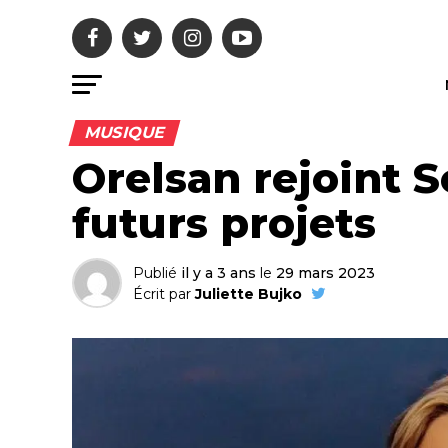
MUSIQUE
Orelsan rejoint S
futurs projets
Publié
il y a 3 ans
le
29 mars 2023
Écrit par
Juliette Bujko