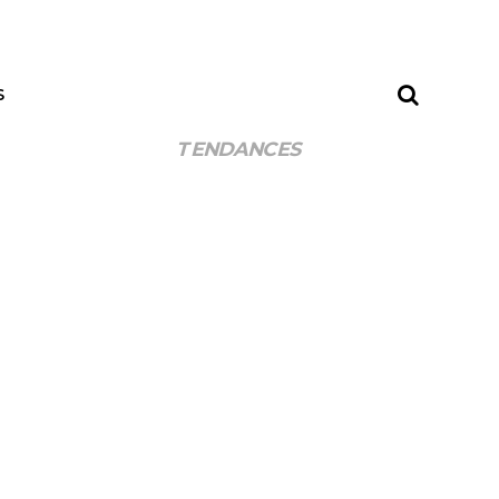
S
TENDANCES