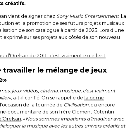
s créatifs.
lsan vient de signer chez
Sony Music Entertainment
. La
bution et la promotion de ses futurs projets musicaux
lisation de son catalogue à partir de 2025. Lors d’une
st exprimé sur ses projets aux côtés de son nouveau
u d’Orelsan de 2011 : c’est vraiment excellent
 travailler le mélange de jeux
e»
es, jeux vidéos, cinéma, musique, c’est vraiment
ller
», a-t-il confié. On se rappelle de
la borne
l’occasion de la tournée de
Civilisation
, ou encore
série-documentaire de son frère Clément Cotentin
d’Orelsan
. «
Nous sommes impatients d’imaginer avec
ialoguer la musique avec les autres univers créatifs et