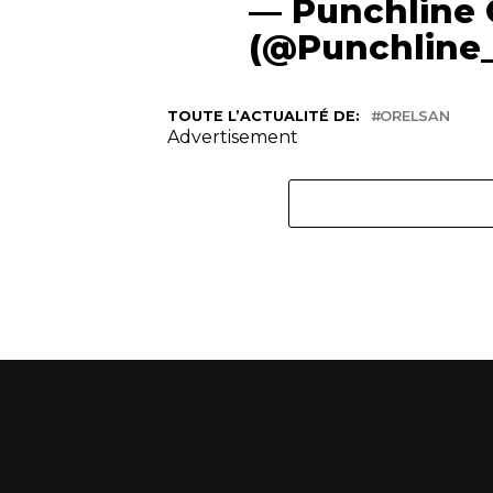
— Punchline 
(@Punchline
TOUTE L’ACTUALITÉ DE:
ORELSAN
Advertisement