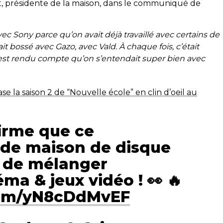
t, présidente de la maison, dans le communiqué de
 avec Sony parce qu’on avait déjà travaillé avec certains de
it bossé avec Gazo, avec Vald. À chaque fois, c’était
s’est rendu compte qu’on s’entendait super bien avec
ase la saison 2 de “Nouvelle école” en clin d’oeil au
irme que ce
de maison de disque
a de mélanger
ma & jeux vidéo ! 👀 🔥
.com/yN8cDdMvEF