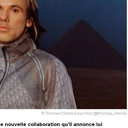
© Thomas Chéné pour Dior (@thomas_chene)
ne nouvelle collaboration qu’il annonce lui