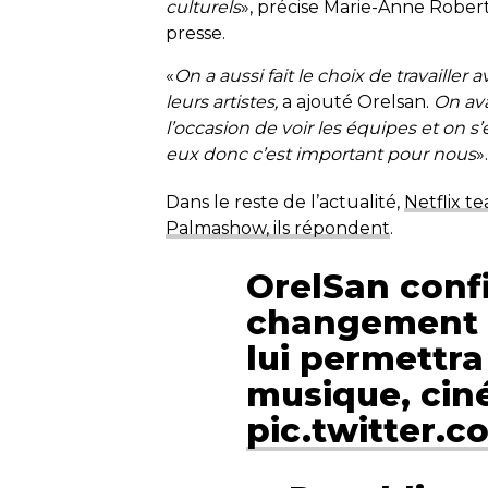
culturels
», précise Marie-Anne Rober
presse.
«
On a aussi fait le choix de travailler
leurs artistes,
a ajouté Orelsan.
On ava
l’occasion de voir les équipes et on 
eux donc c’est important pour nous
».
Dans le reste de l’actualité,
Netflix te
Palmashow, ils répondent
.
OrelSan conf
changement 
lui permettr
musique, ciné
pic.twitter