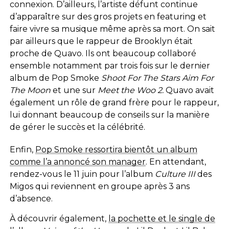
connexion. D’ailleurs, l’artiste défunt continue
d’apparaître sur des gros projets en featuring et
faire vivre sa musique même après sa mort. On sait
par ailleurs que le rappeur de Brooklyn était
proche de Quavo. Ils ont beaucoup collaboré
ensemble notamment par trois fois sur le dernier
album de Pop Smoke
Shoot For The Stars Aim For
The Moon
et une sur
Meet the Woo 2.
Quavo avait
également un rôle de grand frère pour le rappeur,
lui donnant beaucoup de conseils sur la manière
de gérer le succès et la célébrité.
Enfin,
Pop Smoke ressortira bientôt un album
comme l’a annoncé son manager
. En attendant,
rendez-vous le 11 juin pour l’album
Culture III
des
Migos qui reviennent en groupe après 3 ans
d’absence.
À découvrir également,
la pochette et le single de