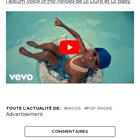
l’album
Voice of the Heroes
de Lil Durk et Lil Baby.
TOUTE L’ACTUALITÉ DE:
MIGOS
POP SMOKE
Advertisement
COMMENTAIRES