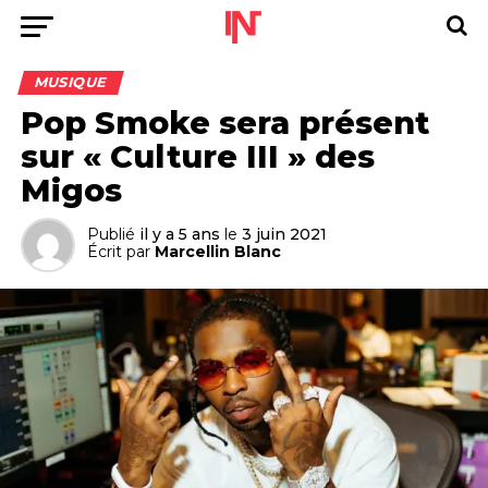
MUSIQUE
Pop Smoke sera présent
sur « Culture III » des
Migos
Publié
il y a 5 ans
le
3 juin 2021
Écrit par
Marcellin Blanc