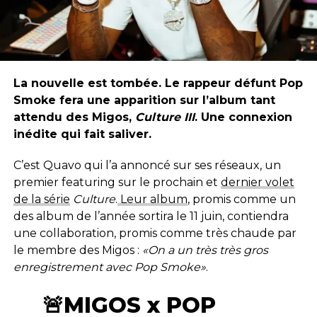
La nouvelle est tombée. Le rappeur défunt Pop
Smoke fera une apparition sur l’album tant
attendu des Migos,
Culture III
. Une connexion
inédite qui fait saliver.
C’est Quavo qui l’a annoncé sur ses réseaux, un
premier featuring sur le prochain et
dernier volet
de la série
Culture
.
Leur album
, promis comme un
des album de l’année sortira le 11 juin, contiendra
une collaboration, promis comme très chaude par
le membre des Migos :
«On a un très très gros
enregistrement avec Pop Smoke»
.
🚨MIGOS x POP