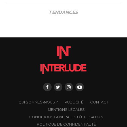
TENDANCES
QUI SOMMES-NOUS ?
PUBLICITÉ
CONTACT
MENTIONS LÉGALES
CONDITIONS GÉNÉRALES D’UTILISATION
POLITIQUE DE CONFIDENTIALITÉ