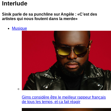
Interlude
Sinik parle de sa punchline sur Angèle : «C’est des
artistes qui nous foutent dans la merde»
Musique
Gims considère être le meilleur rappeur français
de tous les temps, et ça fait réagir