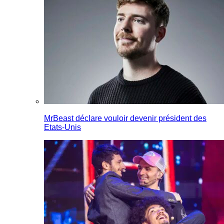
MrBeast déclare vouloir devenir président des
Etats-Unis