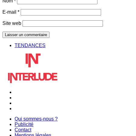
Nom
*
E-mail
*
Site web
TENDANCES
Qui sommes-nous ?
Publicité
Contact
Mentions légales