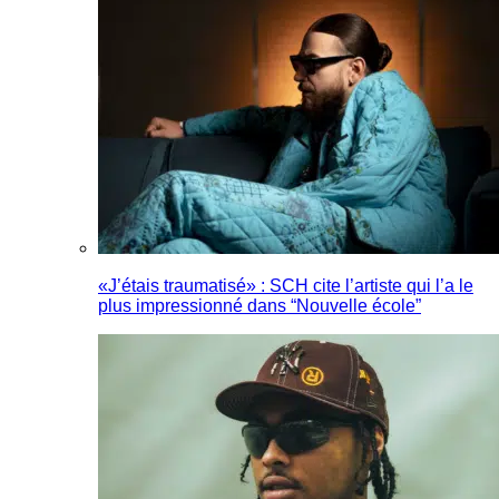
«J’étais traumatisé» : SCH cite l’artiste qui l’a le
plus impressionné dans “Nouvelle école”