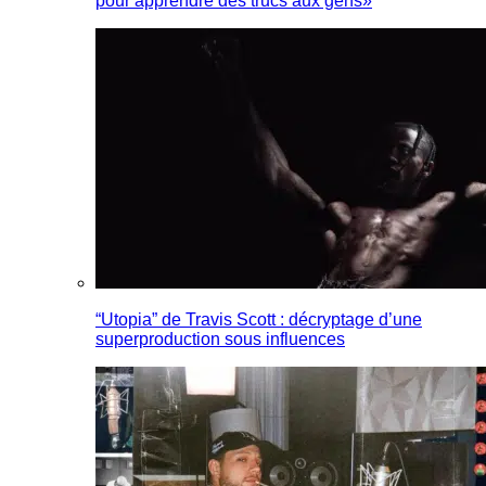
pour apprendre des trucs aux gens»
“Utopia” de Travis Scott : décryptage d’une
superproduction sous influences