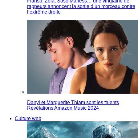
Fianso, Zola, Soso Maness… une vingtaine de
rappeurs annoncent la sortie d’un morceau contre
l’extrême droite
Danyl et Marguerite Thiam sont les talents
Révélations Amazon Music 2024
Culture web