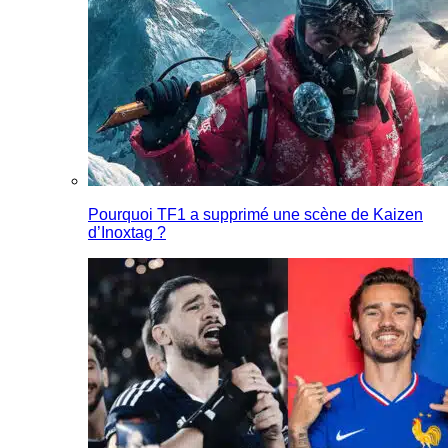
Pourquoi TF1 a supprimé une scène de Kaizen
d’Inoxtag ?