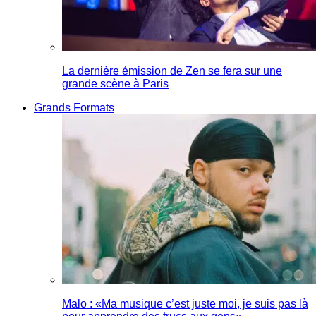
La dernière émission de Zen se fera sur une
grande scène à Paris
Grands Formats
Malo : «Ma musique c’est juste moi, je suis pas là