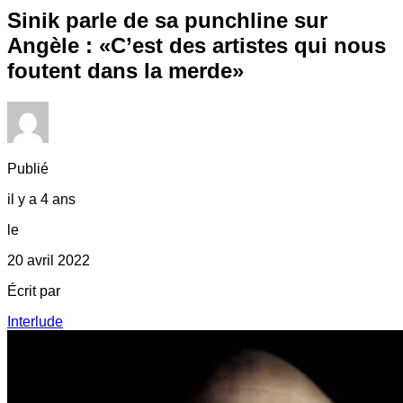
Sinik parle de sa punchline sur
Angèle : «C’est des artistes qui nous
foutent dans la merde»
Publié
il y a 4 ans
le
20 avril 2022
Écrit par
Interlude