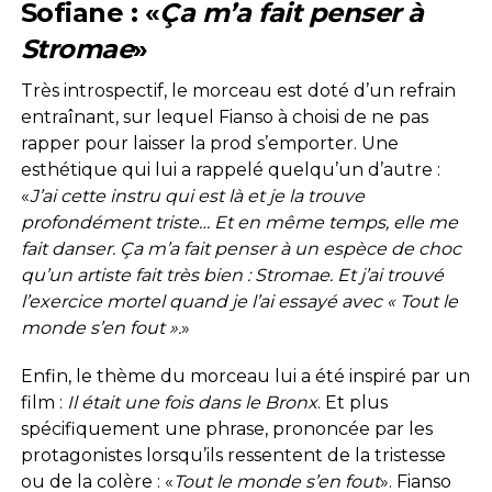
Sofiane : «
Ça m’a fait penser à
Stromae
»
Très introspectif, le morceau est doté d’un refrain
entraînant, sur lequel Fianso à choisi de ne pas
rapper pour laisser la prod s’emporter. Une
esthétique qui lui a rappelé quelqu’un d’autre :
«
J’ai cette instru qui est là et je la trouve
profondément triste… Et en même temps, elle me
fait danser. Ça m’a fait penser à un espèce de choc
qu’un artiste fait très bien : Stromae. Et j’ai trouvé
l’exercice mortel quand je l’ai essayé avec « Tout le
monde s’en fout ».
»
Enfin, le thème du morceau lui a été inspiré par un
film :
Il était une fois dans le Bronx
. Et plus
spécifiquement une phrase, prononcée par les
protagonistes lorsqu’ils ressentent de la tristesse
ou de la colère : «
Tout le monde s’en fout
». Fianso