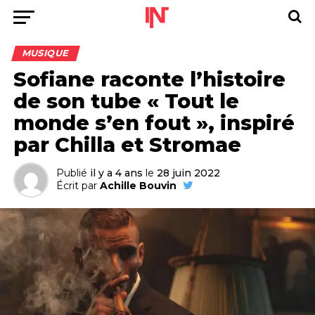
MUSIQUE
Sofiane raconte l’histoire
de son tube « Tout le
monde s’en fout », inspiré
par Chilla et Stromae
Publié
il y a 4 ans
le
28 juin 2022
Écrit par
Achille Bouvin