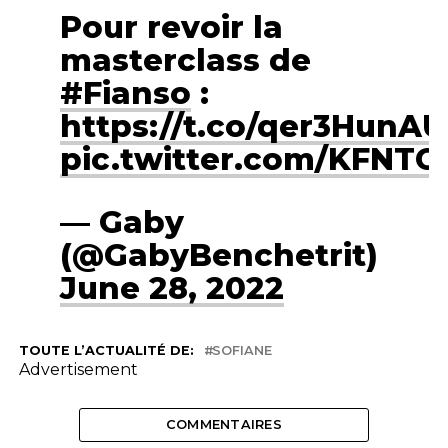
Pour revoir la
masterclass de
#Fianso
:
https://t.co/qer3HunA
pic.twitter.com/KFNTC
— Gaby
(@GabyBenchetrit)
June 28, 2022
TOUTE L’ACTUALITÉ DE:
SOFIANE
Advertisement
COMMENTAIRES