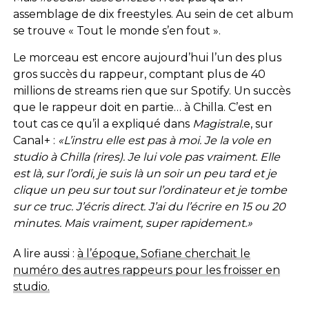
assemblage de dix freestyles. Au sein de cet album
se trouve « Tout le monde s’en fout ».
Le morceau est encore aujourd’hui l’un des plus
gros succès du rappeur, comptant plus de 40
millions de streams rien que sur Spotify. Un succès
que le rappeur doit en partie… à Chilla. C’est en
tout cas ce qu’il a expliqué dans
Magistral.
e, sur
Canal+ :
«L’instru elle est pas à moi. Je la vole en
studio à Chilla (rires). Je lui vole pas vraiment. Elle
est là, sur l’ordi, je suis là un soir un peu tard et je
clique un peu sur tout sur l’ordinateur et je tombe
sur ce truc. J’écris direct. J’ai du l’écrire en 15 ou 20
minutes. Mais vraiment, super rapidement.»
A lire aussi :
à l’époque, Sofiane cherchait le
numéro des autres rappeurs pour les froisser en
studio.