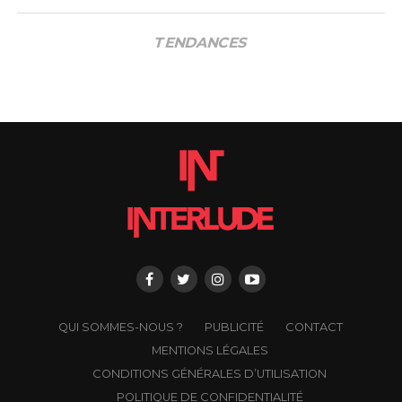
TENDANCES
QUI SOMMES-NOUS ?
PUBLICITÉ
CONTACT
MENTIONS LÉGALES
CONDITIONS GÉNÉRALES D’UTILISATION
POLITIQUE DE CONFIDENTIALITÉ