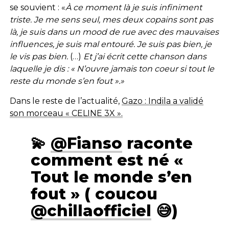
se souvient : «
À ce moment là je suis infiniment
triste. Je me sens seul, mes deux copains sont pas
là, je suis dans un mood de rue avec des mauvaises
influences, je suis mal entouré. Je suis pas bien, je
le vis pas bien.
(…)
Et j’ai écrit cette chanson dans
laquelle je dis : « N’ouvre jamais ton coeur si tout le
reste du monde s’en fout ».»
Dans le reste de l’actualité,
Gazo : Indila a validé
son morceau « CELINE 3X ».
💫
@Fianso
raconte
comment est né «
Tout le monde s’en
fout » ( coucou
@chillaofficiel
😅)