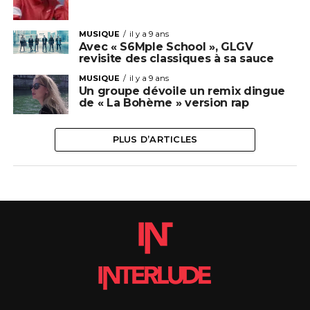
MUSIQUE
il y a 9 ans
Avec « S6Mple School », GLGV
revisite des classiques à sa sauce
MUSIQUE
il y a 9 ans
Un groupe dévoile un remix dingue
de « La Bohème » version rap
PLUS D’ARTICLES