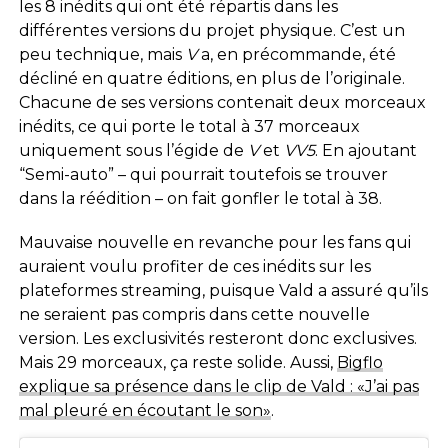
les 8 inédits qui ont été répartis dans les
différentes versions du projet physique. C’est un
peu technique, mais
V
a, en précommande, été
décliné en quatre éditions, en plus de l’originale.
Chacune de ses versions contenait deux morceaux
inédits, ce qui porte le total à 37 morceaux
uniquement sous l’égide de
V
et
VV5
. En ajoutant
“Semi-auto” – qui pourrait toutefois se trouver
dans la réédition – on fait gonfler le total à 38.
Mauvaise nouvelle en revanche pour les fans qui
auraient voulu profiter de ces inédits sur les
plateformes streaming, puisque Vald a assuré qu’ils
ne seraient pas compris dans cette nouvelle
version. Les exclusivités resteront donc exclusives.
Mais 29 morceaux, ça reste solide. Aussi,
Bigflo
explique sa présence dans le clip de Vald : «J’ai pas
mal pleuré en écoutant le son»
.