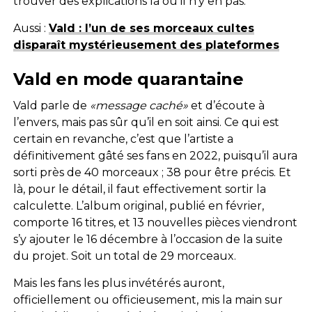
trouver des explications là où il n’y en pas.
Aussi :
Vald : l’un de ses morceaux cultes
disparaît mystérieusement des plateformes
Vald en mode quarantaine
Vald parle de
«message caché»
et d’écoute à
l’envers, mais pas sûr qu’il en soit ainsi. Ce qui est
certain en revanche, c’est que l’artiste a
définitivement gâté ses fans en 2022, puisqu’il aura
sorti près de 40 morceaux ; 38 pour être précis. Et
là, pour le détail, il faut effectivement sortir la
calculette. L’album original, publié en février,
comporte 16 titres, et 13 nouvelles pièces viendront
s’y ajouter le 16 décembre à l’occasion de la suite
du projet. Soit un total de 29 morceaux.
Mais les fans les plus invétérés auront,
officiellement ou officieusement, mis la main sur