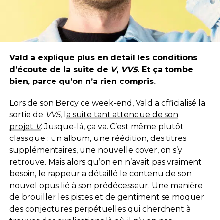
Vald a expliqué plus en détail les conditions
d’écoute de la suite de
V
,
VV5
. Et ça tombe
bien, parce qu’on n’a rien compris.
Lors de son Bercy ce week-end, Vald a officialisé la
sortie de
VV5
, l
a suite tant attendue de son
projet
V
. Jusque-là, ça va. C’est même plutôt
classique : un album, une réédition, des titres
supplémentaires, une nouvelle cover, on s’y
retrouve. Mais alors qu’on en n’avait pas vraiment
besoin, le rappeur a détaillé le contenu de son
nouvel opus lié à son prédécesseur. Une manière
de brouiller les pistes et de gentiment se moquer
des conjectures perpétuelles qui cherchent à