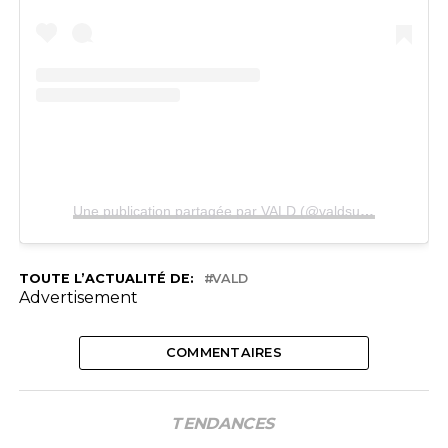
Une publication partagée par VALD (@valdsullyvan)
TOUTE L’ACTUALITÉ DE:
VALD
Advertisement
COMMENTAIRES
TENDANCES