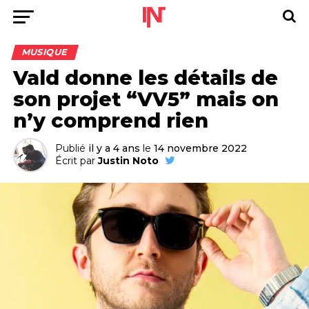
MUSIQUE
Vald donne les détails de
son projet “VV5” mais on
n’y comprend rien
Publié
il y a 4 ans
le
14 novembre 2022
Écrit par
Justin Noto