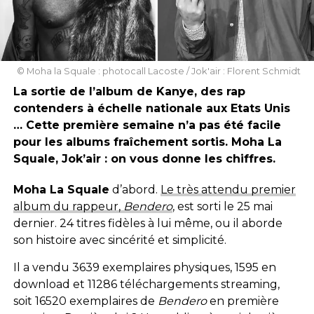
© Moha la Squale : photocall Lacoste / Jok'air : Florent Schmidt
La sortie de l’album de Kanye, des rap
contenders à échelle nationale aux Etats Unis
… Cette première semaine n’a pas été facile
pour les albums fraîchement sortis. Moha La
Squale, Jok’air : on vous donne les chiffres.
Moha La Squale
d’abord.
Le très attendu premier
album du rappeur,
Bendero
, est sorti le 25 mai
dernier. 24 titres fidèles à lui même, ou il aborde
son histoire avec sincérité et simplicité.
Il a vendu 3639 exemplaires physiques, 1595 en
download et 11286 téléchargements streaming,
soit 16520 exemplaires de
Bendero
en première