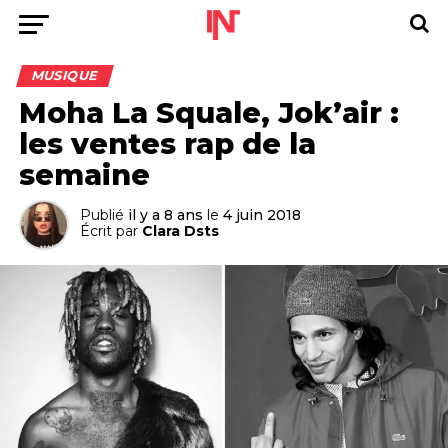
MUSIQUE
Moha La Squale, Jok’air :
les ventes rap de la
semaine
Publié
il y a 8 ans
le
4 juin 2018
Écrit par
Clara Dsts