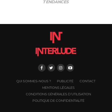
TENDANCES
QUI SOMMES-NOUS ?
PUBLICITÉ
CONTACT
MENTIONS LÉGALES
CONDITIONS GÉNÉRALES D’UTILISATION
POLITIQUE DE CONFIDENTIALITÉ