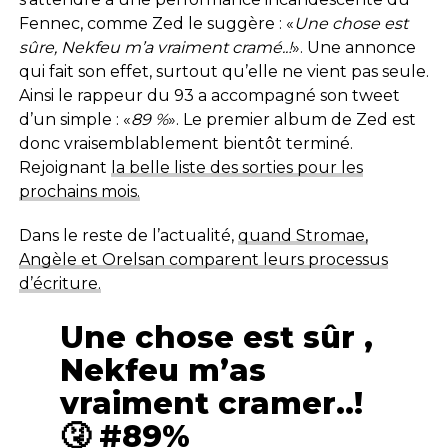
Fennec, comme Zed le suggère : «
Une chose est
sûre, Nekfeu m’a vraiment cramé..!
». Une annonce
qui fait son effet, surtout qu’elle ne vient pas seule.
Ainsi le rappeur du 93 a accompagné son tweet
d’un simple : «
89 %
». Le premier album de Zed est
donc vraisemblablement bientôt terminé.
Rejoignant
la belle liste des sorties pour les
prochains mois.
Dans le reste de l’actualité,
quand Stromae,
Angèle et Orelsan comparent leurs processus
d’écriture.
Une chose est sûr ,
Nekfeu m’as
vraiment cramer..!
🤧 #89%