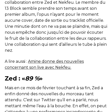
collaboration entre Zed et Nekfeu. Le membre du
13 Block semble prendre son temps avant son
premier album, l’opus n’ayant pour le moment
aucune cover, date de sortie ou tracklist officielle.
Une minutie dont on ne va pas se plaindre, mais qui
nous empêche donc jusqu’ici de pouvoir écouter
le fruit de la collaboration entre les deux rappeurs.
Une collaboration qui sent d’ailleurs le tube à plein
nez.
A lire aussi :
Amine donne des nouvelles
concernant son live avec Nekfeu.
Zed : «
89 %
»
Mais en ce mois de février touchant à sa fin, Zed a
enfin donné des nouvelles du morceau tant
attendu. C’est sur Twitter qu’il en a parlé, nous
mettant même l’eau à la bouche. En effet, on peut
s’attendre à une performance incandescente du