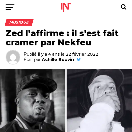
MUSIQUE
Zed l’affirme : il s’est fait
cramer par Nekfeu
Publié
il y a 4 ans
le
22 février 2022
Écrit par
Achille Bouvin