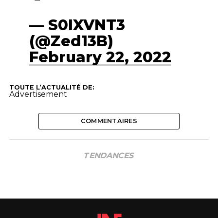
— S0IXVNT3
(@Zed13B)
February 22, 2022
TOUTE L’ACTUALITÉ DE:
Advertisement
COMMENTAIRES
TENDANCES