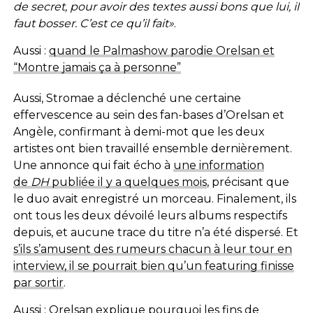
de secret, pour avoir des textes aussi bons que lui, il
faut bosser. C’est ce qu’il fait»
.
Aussi :
quand le Palmashow parodie Orelsan et
“Montre jamais ça à personne”
Aussi, Stromae a déclenché une certaine
effervescence au sein des fan-bases d’Orelsan et
Angèle, confirmant à demi-mot que les deux
artistes ont bien travaillé ensemble dernièrement.
Une annonce qui fait écho à
une information
de
DH
publiée il y a quelques mois
, précisant que
le duo avait enregistré un morceau. Finalement, ils
ont tous les deux dévoilé leurs albums respectifs
depuis, et aucune trace du titre n’a été dispersé. Et
s’ils s’amusent des rumeurs chacun à leur tour en
interview, il se pourrait bien qu’un featuring finisse
par sortir
.
Aussi :
Orelsan explique pourquoi les fins de