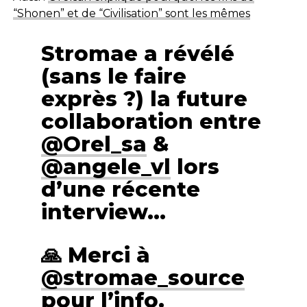
“Shonen” et de “Civilisation” sont les mêmes
Stromae a révélé
(sans le faire
exprès ?) la future
collaboration entre
@Orel_sa
&
@angele_vl
lors
d’une récente
interview…
🙏 Merci à
@stromae_source
pour l’info.