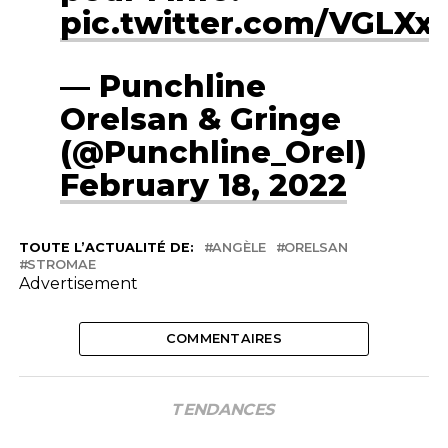
pic.twitter.com/VGLX
— Punchline
Orelsan & Gringe
(@Punchline_Orel)
February 18, 2022
TOUTE L’ACTUALITÉ DE:
ANGÈLE
ORELSAN
STROMAE
Advertisement
COMMENTAIRES
TENDANCES