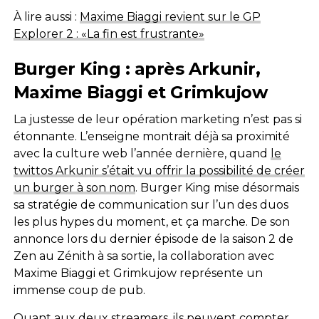
À lire aussi :
Maxime Biaggi revient sur le GP
Explorer 2 : «La fin est frustrante»
Burger King : après Arkunir,
Maxime Biaggi et Grimkujow
La justesse de leur opération marketing n’est pas si
étonnante. L’enseigne montrait déjà sa proximité
avec la culture web l’année dernière, quand
le
twittos Arkunir s’était vu offrir la possibilité de créer
un burger à son nom
. Burger King mise désormais
sa stratégie de communication sur l’un des duos
les plus hypes du moment, et ça marche. De son
annonce lors du dernier épisode de la saison 2 de
Zen au Zénith à sa sortie, la collaboration avec
Maxime Biaggi et Grimkujow représente un
immense coup de pub.
Quant aux deux streamers, ils peuvent compter