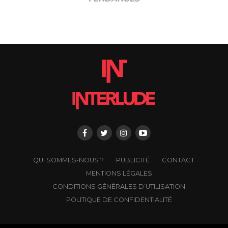
QUI SOMMES-NOUS ?
PUBLICITÉ
CONTACT
MENTIONS LÉGALES
CONDITIONS GÉNÉRALES D’UTILISATION
POLITIQUE DE CONFIDENTIALITÉ