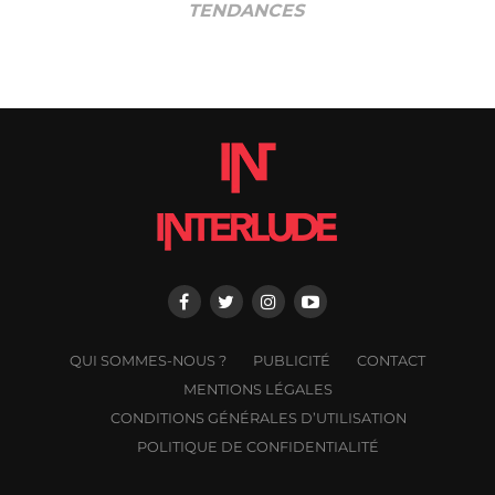
TENDANCES
QUI SOMMES-NOUS ?
PUBLICITÉ
CONTACT
MENTIONS LÉGALES
CONDITIONS GÉNÉRALES D’UTILISATION
POLITIQUE DE CONFIDENTIALITÉ