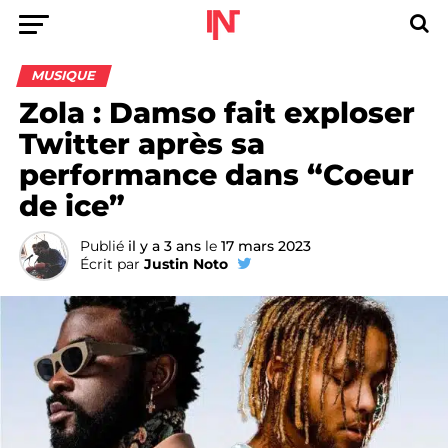
MUSIQUE
Zola : Damso fait exploser
Twitter après sa
performance dans “Coeur
de ice”
Publié
il y a 3 ans
le
17 mars 2023
Écrit par
Justin Noto