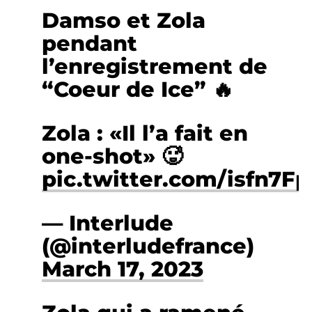
Damso et Zola
pendant
l’enregistrement de
“Coeur de Ice” 🔥
Zola : «Il l’a fait en
one-shot» 🥵
pic.twitter.com/isfn7F
— Interlude
(@interludefrance)
March 17, 2023