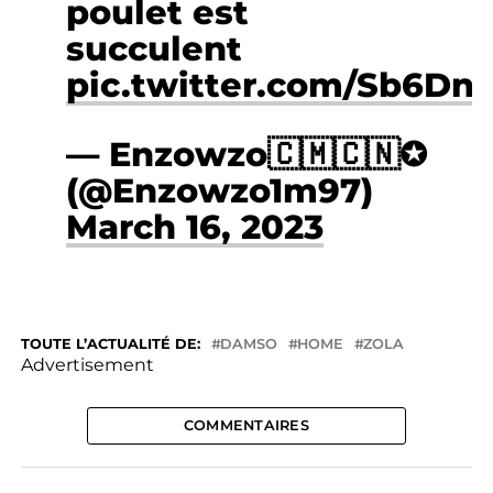
poulet est
succulent
pic.twitter.com/Sb6Dn
— Enzowzo🇨🇲🇨🇳✪
(@Enzowzo1m97)
March 16, 2023
TOUTE L’ACTUALITÉ DE:
DAMSO
HOME
ZOLA
Advertisement
COMMENTAIRES