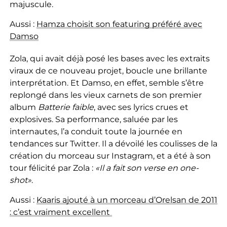
majuscule.
Aussi :
Hamza choisit son featuring préféré avec
Damso
Zola, qui avait déjà posé les bases avec les extraits
viraux de ce nouveau projet, boucle une brillante
interprétation. Et Damso, en effet, semble s’être
replongé dans les vieux carnets de son premier
album
Batterie faible
, avec ses lyrics crues et
explosives. Sa performance, saluée par les
internautes, l’a conduit toute la journée en
tendances sur Twitter. Il a dévoilé les coulisses de la
création du morceau sur Instagram, et a été à son
tour félicité par Zola :
«Il a fait son verse en one-
shot»
.
Aussi :
Kaaris ajouté à un morceau d’Orelsan de 2011
: c’est vraiment excellent