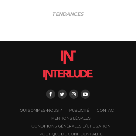
TENDANCES
QUI SOMMES-NOUS ?
PUBLICITÉ
CONTACT
MENTIONS LÉGALES
CONDITIONS GÉNÉRALES D’UTILISATION
POLITIQUE DE CONFIDENTIALITÉ