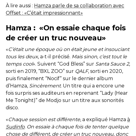
À lire aussi :
Hamza parle de sa collaboration avec
Offset : «C’était impressionnant»
Hamza : «On essaie chaque fois
de créer un truc nouveau»
«
C’était une époque où on était jeune et insouciant
tous les deux
, a-t-il précisé.
Mais sinon, c’est tout le
temps cool
». Suivent “God Bless” sur
Santa Sauce 2
,
sorti en 2019, “BXL ZOO” sur
QALF
, sorti en 2020,
puis finalement “Nocif” sur le dernier album
d’Hamza,
Sincèrement
. Un titre qui a encore une
fois surpris ses auditeurs en reprenant “Lady (Hear
Me Tonight)” de Modjo sur un titre aux sonorités
disco.
«
Chaque session est
différente
, a expliqué Hamza
à
Sudinfo
.
On essaie à chaque fois de tenter quelque
chose de différent, de créer un truc nouveau, donc