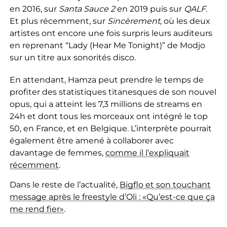
en 2016, sur
Santa Sauce 2
en 2019 puis sur
QALF
.
Et plus récemment, sur
Sincèrement
, où les deux
artistes ont encore une fois surpris leurs auditeurs
en reprenant “Lady (Hear Me Tonight)” de Modjo
sur un titre aux sonorités disco.
En attendant, Hamza peut prendre le temps de
profiter des statistiques titanesques de son nouvel
opus, qui a atteint les 7,3 millions de streams en
24h et dont tous les morceaux ont intégré le top
50, en France, et en Belgique. L’interprète pourrait
également être amené à collaborer avec
davantage de femmes,
comme il l’expliquait
récemment
.
Dans le reste de l’actualité,
Bigflo et son touchant
message après le freestyle d’Oli : «Qu’est-ce que ça
me rend fier»
.