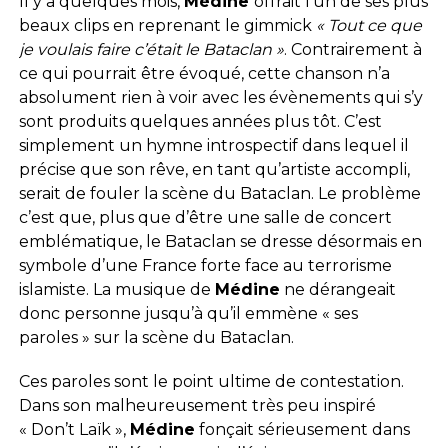
Il y a quelques mois,
Médine
offrait l’un de ses plus
beaux clips en reprenant le gimmick
« Tout ce que
je voulais faire c’était le Bataclan »
. Contrairement à
ce qui pourrait être évoqué, cette chanson n’a
absolument rien à voir avec les évènements qui s’y
sont produits quelques années plus tôt. C’est
simplement un hymne introspectif dans lequel il
précise que son rêve, en tant qu’artiste accompli,
serait de fouler la scène du Bataclan. Le problème
c’est que, plus que d’être une salle de concert
emblématique, le Bataclan se dresse désormais en
symbole d’une France forte face au terrorisme
islamiste. La musique de
Médine
ne dérangeait
donc personne jusqu’à qu’il emmène « ses
paroles » sur la scène du Bataclan.
Ces paroles sont le point ultime de contestation.
Dans son malheureusement très peu inspiré
« Don’t Laïk »,
Médine
fonçait sérieusement dans