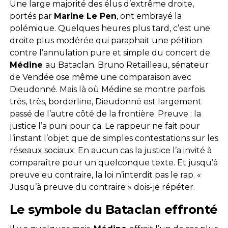
Une large majorité des élus d’extrême droite,
portés par
Marine Le Pen
, ont embrayé la
polémique. Quelques heures plus tard, c’est une
droite plus modérée qui paraphait une pétition
contre l’annulation pure et simple du concert de
Médine
au Bataclan. Bruno Retailleau, sénateur
de Vendée ose même une comparaison avec
Dieudonné. Mais là où Médine se montre parfois
très, très, borderline, Dieudonné est largement
passé de l’autre côté de la frontière. Preuve : la
justice l’a puni pour ça. Le rappeur ne fait pour
l’instant l’objet que de simples contestations sur les
réseaux sociaux. En aucun cas la justice l’a invité à
comparaître pour un quelconque texte. Et jusqu’à
preuve eu contraire, la loi n’interdit pas le rap. «
Jusqu’à preuve du contraire » dois-je répéter.
Le symbole du Bataclan effronté