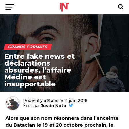
GRANDS FORMATS
Entre fake news et
déclarations
absurdes, l’affaire
Médine est
insupportable
Publié
il y a 8 ans
le
11 juin 2018
Écrit par
Justin Noto
Alors que son nom résonnera dans l’enceinte
du Bataclan le 19 et 20 octobre prochain, le