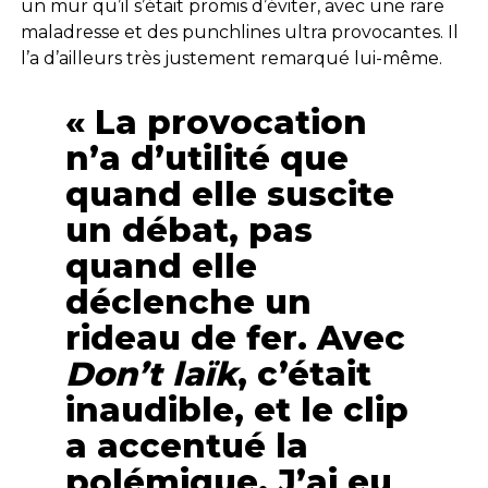
un mur qu’il s’était promis d’éviter, avec une rare
maladresse et des punchlines ultra provocantes. Il
l’a d’ailleurs très justement remarqué lui-même.
« La provocation
n’a d’utilité que
quand elle suscite
un débat, pas
quand elle
déclenche un
rideau de fer. Avec
Don’t laïk
, c’était
inaudible, et le clip
a accentué la
polémique. J’ai eu