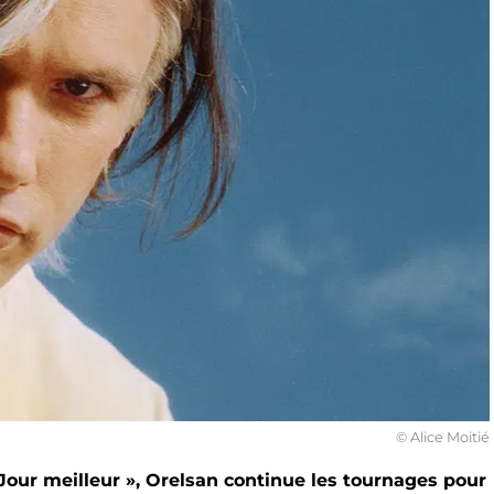
© Alice Moitié
 Jour meilleur », Orelsan continue les tournages pour