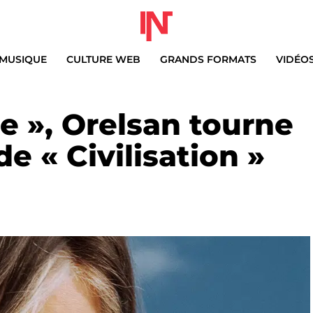
MUSIQUE
CULTURE WEB
GRANDS FORMATS
VIDÉO
e », Orelsan tourne
e « Civilisation »