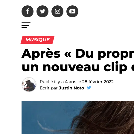
MUSIQUE
Après « Du propr
un nouveau clip d
Publié
il y a 4 ans
le
28 février 2022
Écrit par
Justin Noto