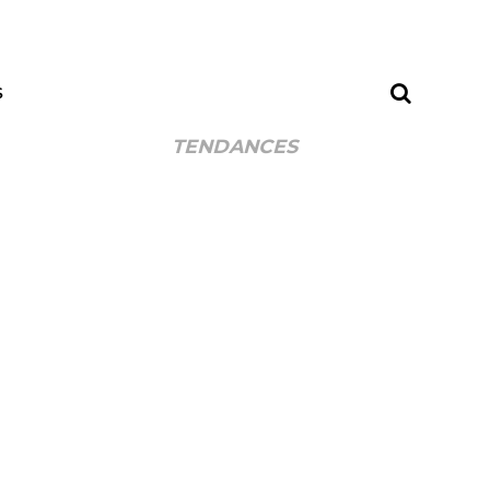
S
TENDANCES