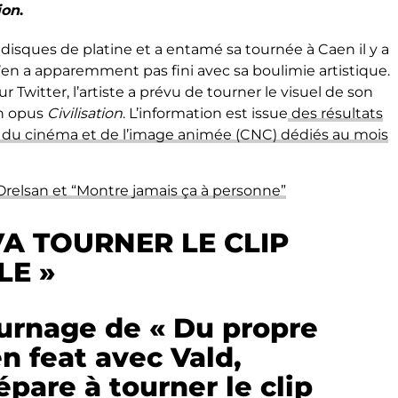
ion
.
re disques de platine et a entamé sa tournée à Caen il y a
’en a apparemment pas fini avec sa boulimie artistique.
witter, l’artiste a prévu de tourner le visuel de son
on opus
Civilisation
. L’information est issue
des résultats
 du cinéma et de l’image animée (CNC) dédiés au mois
relsan et “Montre jamais ça à personne”
VA TOURNER LE CLIP
LE »
ournage de « Du propre
en feat avec Vald,
épare à tourner le clip