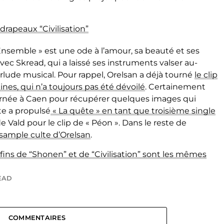
drapeaux “Civilisation”
 Ensemble » est une ode à l’amour, sa beauté et ses
 avec Skread, qui a laissé ses instruments valser au-
rlude musical. Pour rappel, Orelsan a déjà tourné
le clip
ines, qui n’a toujours pas été dévoilé
. Certainement
ournée à Caen pour récupérer quelques images qui
ste a propulsé
« La quête » en tant que troisième single
e Vald pour le clip de « Péon ». Dans le reste de
e sample culte d’Orelsan
.
fins de “Shonen” et de “Civilisation” sont les mêmes
EAD
COMMENTAIRES