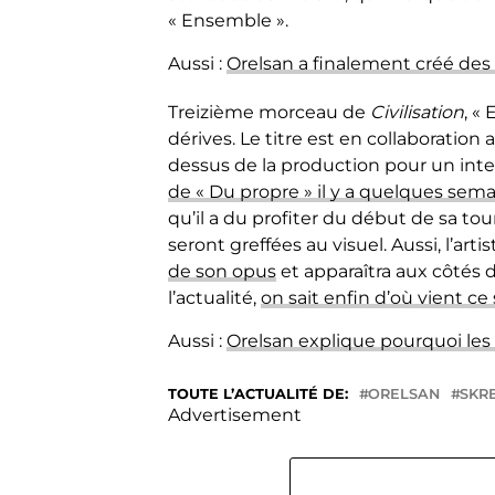
« Ensemble ».
Aussi :
Orelsan a finalement créé des 
Treizième morceau de
Civilisation
, «
dérives. Le titre est en collaboration
dessus de la production pour un inte
de « Du propre » il y a quelques sema
qu’il a du profiter du début de sa t
seront greffées au visuel. Aussi, l’arti
de son opus
et apparaîtra aux côtés d
l’actualité,
on sait enfin d’où vient c
Aussi :
Orelsan explique pourquoi les 
TOUTE L’ACTUALITÉ DE:
ORELSAN
SKR
Advertisement