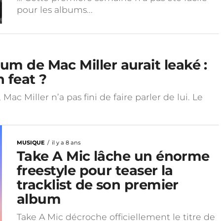
pour les albums...
bum de Mac Miller aurait leaké :
 feat ?
Mac Miller n’a pas fini de faire parler de lui. Le
MUSIQUE
il y a 8 ans
Take A Mic lâche un énorme
freestyle pour teaser la
tracklist de son premier
album
Take A Mic décroche officiellement le titre de