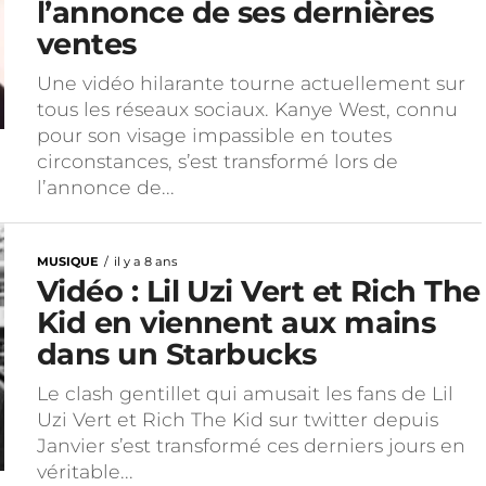
l’annonce de ses dernières
ventes
Une vidéo hilarante tourne actuellement sur
tous les réseaux sociaux. Kanye West, connu
pour son visage impassible en toutes
circonstances, s’est transformé lors de
l’annonce de...
MUSIQUE
il y a 8 ans
Vidéo : Lil Uzi Vert et Rich The
Kid en viennent aux mains
dans un Starbucks
Le clash gentillet qui amusait les fans de Lil
Uzi Vert et Rich The Kid sur twitter depuis
Janvier s’est transformé ces derniers jours en
véritable...