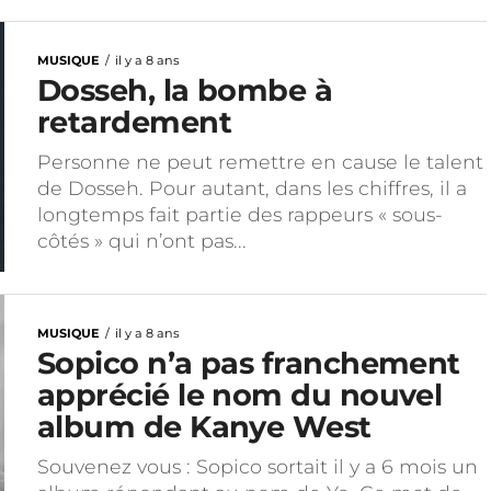
MUSIQUE
il y a 8 ans
Dosseh, la bombe à
retardement
Personne ne peut remettre en cause le talent
de Dosseh. Pour autant, dans les chiffres, il a
longtemps fait partie des rappeurs « sous-
côtés » qui n’ont pas...
MUSIQUE
il y a 8 ans
Sopico n’a pas franchement
apprécié le nom du nouvel
album de Kanye West
Souvenez vous : Sopico sortait il y a 6 mois un