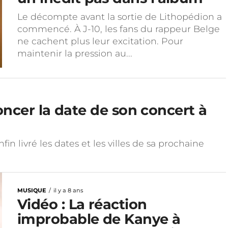
Le décompte avant la sortie de Lithopédion a
commencé. À J-10, les fans du rappeur Belge
ne cachent plus leur excitation. Pour
maintenir la pression au...
oncer la date de son concert à
n livré les dates et les villes de sa prochaine
MUSIQUE
il y a 8 ans
Vidéo : La réaction
improbable de Kanye à