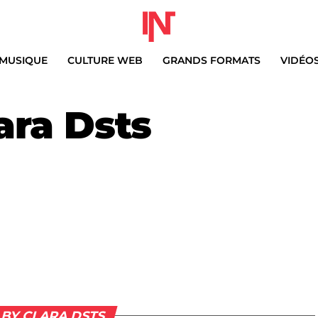
MUSIQUE
CULTURE WEB
GRANDS FORMATS
VIDÉO
ara Dsts
 BY CLARA DSTS