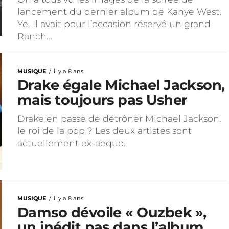
lancement du dernier album de Kanye West,
Ye. Il avait pour l’occasion réservé un grand
Ranch...
MUSIQUE
il y a 8 ans
Drake égale Michael Jackson,
mais toujours pas Usher
Drake en passe de détrôner Michael Jackson,
le roi de la pop ? Les deux artistes sont
actuellement ex-aequo.
MUSIQUE
il y a 8 ans
Damso dévoile « Ouzbek »,
un inédit pas dans l’album