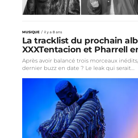
MUSIQUE
il y a 8 ans
La tracklist du prochain al
XXXTentacion et Pharrell en
Après avoir balancé trois morceaux inédits, 
dernier buzz en date ? Le leak qui serait...