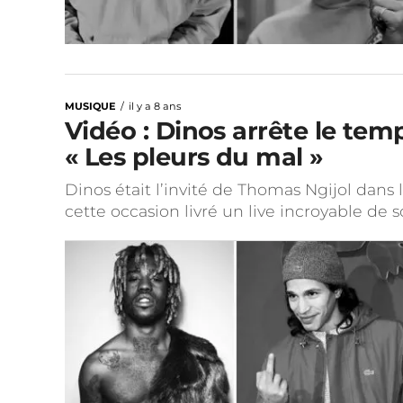
MUSIQUE
il y a 8 ans
Vidéo : Dinos arrête le tem
« Les pleurs du mal »
Dinos était l’invité de Thomas Ngijol dans 
cette occasion livré un live incroyable de 