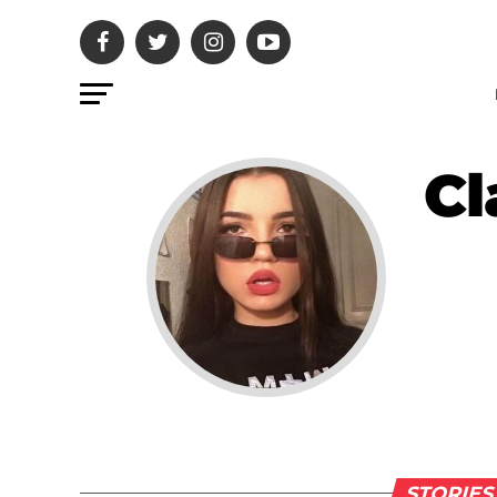
Cl
STORIES