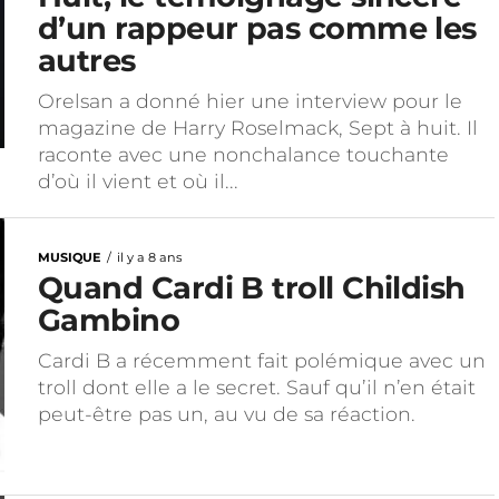
d’un rappeur pas comme les
autres
Orelsan a donné hier une interview pour le
magazine de Harry Roselmack, Sept à huit. Il
raconte avec une nonchalance touchante
d’où il vient et où il...
MUSIQUE
il y a 8 ans
Quand Cardi B troll Childish
Gambino
Cardi B a récemment fait polémique avec un
troll dont elle a le secret. Sauf qu’il n’en était
peut-être pas un, au vu de sa réaction.