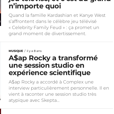
n’importe quoi
Quand la famille Kardashian et Kanye West
s’affrontent dans le célèbre jeu télévisé
« Celebrity Family Feud » : ça promet un
grand moment de divertissement.
MUSIQUE
il y a 8 ans
A$ap Rocky a transformé
une session studio en
expérience scientifique
A$ap Rocky a accordé à Complex une
interview particulièrement personnelle. Il en
vient à raconter une session studio très
atypique avec Skepta…