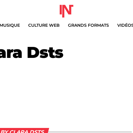
MUSIQUE
CULTURE WEB
GRANDS FORMATS
VIDÉO
ara Dsts
 BY CLARA DSTS