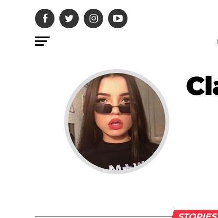
Cl
STORIES