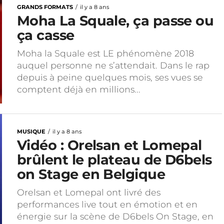
GRANDS FORMATS
il y a 8 ans
Moha La Squale, ça passe ou
ça casse
Moha la Squale est LE phénomène 2018
auquel personne ne s’attendait. Dans le rap
depuis à peine quelques mois, ses vues se
comptent déjà en millions...
MUSIQUE
il y a 8 ans
Vidéo : Orelsan et Lomepal
brûlent le plateau de D6bels
on Stage en Belgique
Orelsan et Lomepal ont livré des
performances live tout en émotion et en
énergie sur la scène de D6bels On Stage, en