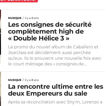
MUSIQUE
il y a 8 ans
Les consignes de sécurité
complètement high de
« Double Hélice 3 »
La promo du nouvel album de Caballero et
JeanJass est décidément aussi perchée
qu’eux. Ils le prouvent une nouvelle fois avec
le court métrage des « consignes de...
MUSIQUE
il y a 8 ans
La rencontre ultime entre les
deux Empereurs du sale
Après sa réconciliation avec Shy’m, Lorenzo a