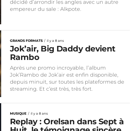
décidé d’arrondir les angles avec un autre
empereur du sale : Alkpote.
GRANDS FORMATS
il y a 8 ans
Jok’air, Big Daddy devient
Rambo
Après une promo incroyable, l’album
Jok’Rambo de Jok’air est enfin disponible,
depuis minuit, sur toutes les plateformes de
streaming. Et c’est très, très fort.
MUSIQUE
il y a 8 ans
Replay : Orelsan dans Sept à
Huit, le témoignage sincère