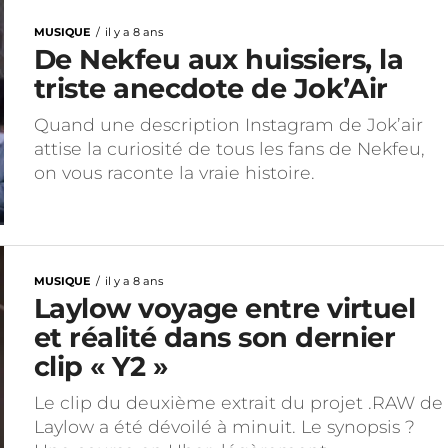
MUSIQUE
il y a 8 ans
De Nekfeu aux huissiers, la
triste anecdote de Jok’Air
Quand une description Instagram de Jok’air
attise la curiosité de tous les fans de Nekfeu,
on vous raconte la vraie histoire.
MUSIQUE
il y a 8 ans
Laylow voyage entre virtuel
et réalité dans son dernier
clip « Y2 »
Le clip du deuxième extrait du projet .RAW de
Laylow a été dévoilé à minuit. Le synopsis ?