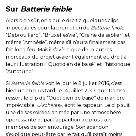
Sur
Batterie faible
Alors bien sûr, on a eu le droit à quelques clips
impeccables pour la promotion de
Batterie faible
:
“Débrouillard”, “BruxellesVie”, “Graine de sablier” et
même “Amnésie”, même s’il n’aura finalement pas
fait long feu. Mais il s’avère que deux autres
morceaux du projet avaient également eu droit à
leur illustration : “Quotidien de baisé” et l’historique
“Autotune”.
Si
Batterie faible
voit le jour le 8 juillet 2016, c’est
bien un an plus tard, le 14 juillet 2017, que Damso
ressort le clip de “Quotidien de baisé” de manière
imprévisible. «
Archives
», écrit le rappeur. Le clip suit
une de ses soirées, animée par une atmosphère
oppressante et par l’apparition de plusieurs
membres de son entourage. Son abandon
s’explique peut-être par le fait qu’il paraît moins