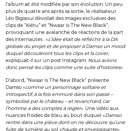
l’album ait été modifiée par son évolution. Un peu
plus de quatre ans après sa sortie, le réalisateur
Léo Bigiaoui dévoilait des images exclusives des
clips de “Kiétu” et “Nwaar Is The New Black”,
provoquant une avalanche de réactions de la part
des internautes . «
L’idée était de réfléchir à la DA
globale du projet et de proposer à Damso un mood
duquel découleront tous les clips et la cover
,
expliquait-il sur un post Instagram.
Nous avions
donc pensé les clips comme une suite d’histoires
».
D’abord, “Nwaar Is The New Black” présente
Damso «
comme un personnage solitaire et
introspectif, à la fois emmuré dans son passé –
symbolisé par le château – et revanchard, car
l’homme a des comptes à régler
». Une vidéo aux
nuances froides de bleu au bout duquel «
Damso
rentre dans une pièce dont on ne découvre qu’une
fuite de lumière au sol, chaude et enveloppante
».