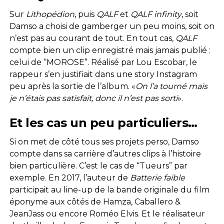
Sur
Lithopédion
, puis
QALF
et
QALF infinity
, soit
Damso a choisi de gamberger un peu moins, soit on
n’est pas au courant de tout. En tout cas,
QALF
compte bien un clip enregistré mais jamais publié :
celui de “MOROSE”. Réalisé par Lou Escobar, le
rappeur s’en justifiait dans une story Instagram
peu après la sortie de l’album. «
On l’a tourné mais
je n’étais pas satisfait, donc il n’est pas sorti
».
Et les cas un peu particuliers…
Si on met de côté tous ses projets perso, Damso
compte dans sa carrière d’autres clips à l’histoire
bien particulière. C’est le cas de “Tueurs” par
exemple. En 2017, l’auteur de
Batterie faible
participait au line-up de la bande originale du film
éponyme aux côtés de Hamza, Caballero &
JeanJass ou encore Roméo Elvis. Et le réalisateur