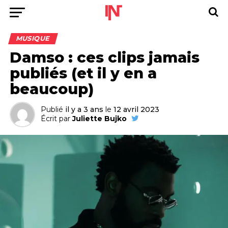
MUSIQUE
Damso : ces clips jamais
publiés (et il y en a
beaucoup)
Publié
il y a 3 ans
le
12 avril 2023
Écrit par
Juliette Bujko