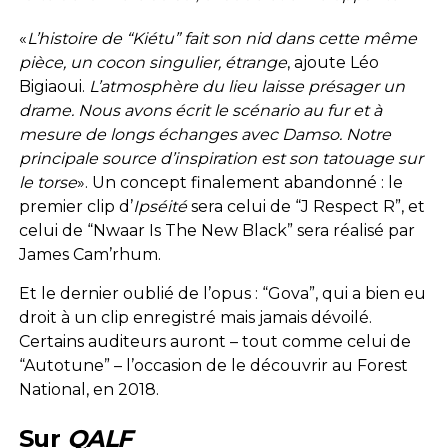
«
L’histoire de “Kiétu” fait son nid dans cette même
pièce, un cocon singulier, étrange
, ajoute Léo
Bigiaoui.
L’atmosphère du lieu laisse présager un
drame. Nous avons écrit le scénario au fur et à
mesure de longs échanges avec Damso. Notre
principale
source d’inspiration est son tatouage sur
le torse
». Un concept finalement abandonné : le
premier clip d’
Ipséité
sera celui de “J Respect R”, et
celui de “Nwaar Is The New Black” sera réalisé par
James Cam’rhum.
Et le dernier oublié de l’opus : “Gova”, qui a bien eu
droit à un clip enregistré mais jamais dévoilé.
Certains auditeurs auront – tout comme celui de
“Autotune” – l’occasion de le découvrir au Forest
National, en 2018.
Sur
QALF