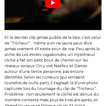
Et le dernier clip jamais publié de la liste, c’est celui
de “Tricheur”… même si on ne saura peut-être
jamais vraiment s’il existe pour de vrai. Peu après la
sortie de
Les étoiles vagabondes,
un mystérieux
cliché a fait son petit bout de chemin sur les
réseaux sociaux. On y voit Nekfeu et Damso
autour d’une tierce personne, pas encore
identifiée. Selon les rumeurs (qui sortaient
toutefois de nulle part), il s’agissait là d’une photo
capturée lors du tournage du clip de “Tricheur”.
Problème : non seulement le cliché est dénué du
moindre contexte mais, plus de trois ans après, on
attend toujours ce fameux visuel. Et notre