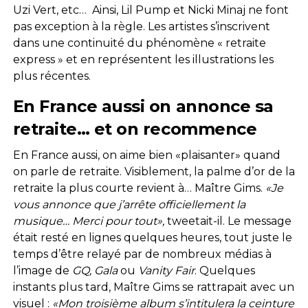
Uzi Vert, etc… Ainsi, Lil Pump et Nicki Minaj ne font
pas exception à la règle. Les artistes s’inscrivent
dans une continuité du phénomène « retraite
express » et en représentent les illustrations les
plus récentes.
En France aussi on annonce sa
retraite… et on recommence
En France aussi, on aime bien «plaisanter» quand
on parle de retraite. Visiblement, la palme d’or de la
retraite la plus courte revient à… Maître Gims.
«Je
vous annonce que j’arrête officiellement la
musique… Merci pour tout»,
tweetait-il. Le message
était resté en lignes quelques heures, tout juste le
temps d’être relayé par de nombreux médias à
l’image de
GQ, Gala
ou
Vanity Fair
. Quelques
instants plus tard, Maître Gims se rattrapait avec un
visuel :
«Mon troisième album s’intitulera la ceinture