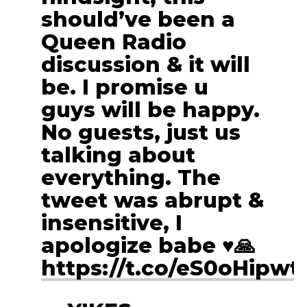
should’ve been a
Queen Radio
discussion & it will
be. I promise u
guys will be happy.
No guests, just us
talking about
everything. The
tweet was abrupt &
insensitive, I
apologize babe ♥️🙏
https://t.co/eS0oHipwt