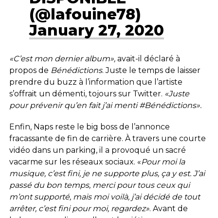
(@lafouine78)
January 27, 2020
«C’est mon dernier album»,
avait-il déclaré à
propos de
Bénédictions
. Juste le temps de laisser
prendre du buzz à l’information que l’artiste
s’offrait un démenti, tojours sur Twitter.
«J
uste
pour prévenir qu’en fait j’ai menti #Bénédictions».
Enfin, Naps reste le big boss de l’annonce
fracassante de fin de carrière. À travers une courte
vidéo dans un parking, il a provoqué un sacré
vacarme sur les réseaux sociaux. «
Pour moi la
musique, c’est fini, je ne supporte plus, ça y est. J’ai
passé du bon temps, merci pour tous ceux qui
m’ont supporté, mais moi voilà, j’ai décidé de tout
arrêter, c’est fini pour moi, regardez»
. Avant de