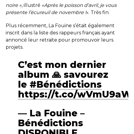
noire »
, illustré
«Après le poisson d’avril, je vous
présente l’écureuil de novembre !
». Très fin.
Plus récemment, La Fouine s’était également
inscrit dans la liste des rappeurs français ayant
annoncé leur retraite pour promouvoir leurs
projets.
C’est mon dernier
album 🙏 savourez
le
#Bénédictions
https://t.co/wVmU9aW
— La Fouine –
Bénédictions
DISPONIBLE