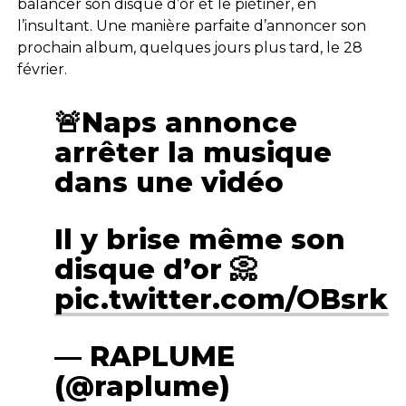
balancer son disque d’or et le piétiner, en
l’insultant. Une manière parfaite d’annoncer son
prochain album, quelques jours plus tard, le 28
février.
🚨Naps annonce
arrêter la musique
dans une vidéo
Il y brise même son
disque d’or 📀
pic.twitter.com/OBsr
— RAPLUME
(@raplume)