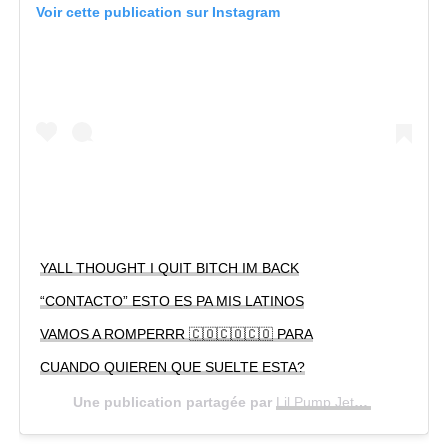
Voir cette publication sur Instagram
YALL THOUGHT I QUIT BITCH IM BACK
“CONTACTO” ESTO ES PA MIS LATINOS
VAMOS A ROMPERRR 🇨🇴🇨🇴🇨🇴 PARA
CUANDO QUIEREN QUE SUELTE ESTA?
Une publication partagée par
Lil Pump Jetski
(@lilpump)