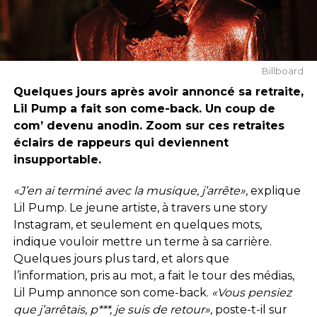
Billboard
Quelques jours après avoir annoncé sa retraite,
Lil Pump a fait son come-back. Un coup de
com’ devenu anodin.
Zoom sur ces retraites
éclairs de rappeurs qui deviennent
insupportable.
«J’en ai terminé avec la musique, j’arrête»
, explique
Lil Pump. Le jeune artiste, à travers une story
Instagram, et seulement en quelques mots,
indique vouloir mettre un terme à sa carrière.
Quelques jours plus tard, et alors que
l’information, pris au mot, a fait le tour des médias,
Lil Pump annonce son come-back.
«Vous pensiez
que j’arrêtais, p***, je suis de retour»,
poste-t-il sur