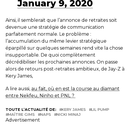
January 9, 2020
Ainsi, il semblerait que l’annonce de retraites soit
devenue une stratégie de communication
parfaitement normale. Le problème :
l’accumulation du même levier stratégique
éparpillé sur quelques semaines rend vite la chose
insupportable. De quoi complètement
décrédibiliser les prochaines annonces. On passe
alors de retours post-retraites ambitieux, de Jay-Z à
Kery James,
A lire aussi,
au fait, où en est la course au diamant
entre Nekfeu, Ninho et PNL ?
TOUTE L’ACTUALITÉ DE:
KERY JAMES
LIL PUMP
MAÎTRE GIMS
NAPS
NICKI MINAJ
Advertisement