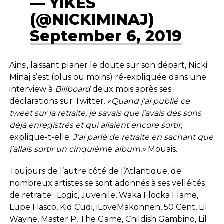
— YIKES
(@NICKIMINAJ)
September 6, 2019
Ainsi, laissant planer le doute sur son départ, Nicki
Minaj s’est (plus ou moins) ré-expliquée dans une
interview à
Billboard
deux mois après ses
déclarations sur Twitter. «
Quand j’ai publié ce
tweet sur la retraite, je savais que j’avais des sons
déjà enregistrés et qui allaient encore sortir,
explique-t-elle.
J’ai parlé de retraite en sachant que
j’allais sortir un cinquièm
e
album.»
Mouais.
Toujours de l’autre côté de l’Atlantique, de
nombreux artistes se sont adonnés à ses velléités
de retraite : Logic, Juvenile, Waka Flocka Flame,
Lupe Fiasco, Kid Cudi, iLoveMakonnen, 50 Cent, Lil
Wayne, Master P, The Game, Childish Gambino, Lil