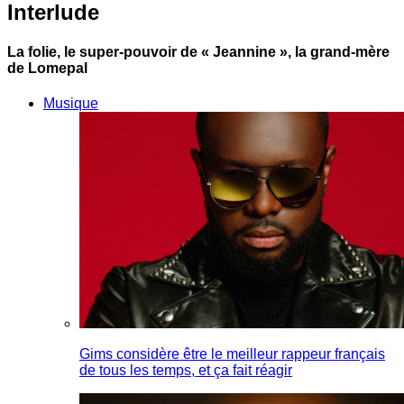
Interlude
La folie, le super-pouvoir de « Jeannine », la grand-mère
de Lomepal
Musique
Gims considère être le meilleur rappeur français
de tous les temps, et ça fait réagir