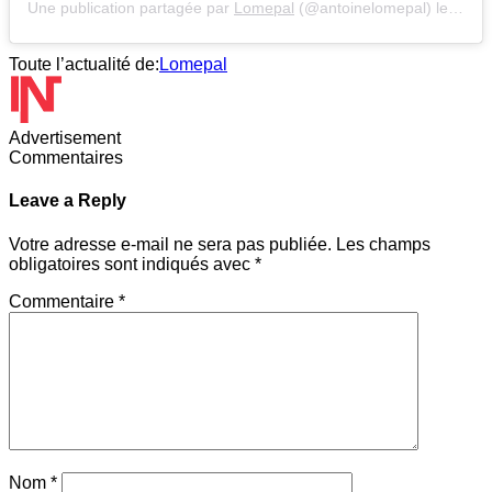
Une publication partagée par
Lomepal
(@antoinelomepal) le
12 No
Toute l’actualité de:
Lomepal
Advertisement
Commentaires
Leave a Reply
Votre adresse e-mail ne sera pas publiée.
Les champs
obligatoires sont indiqués avec
*
Commentaire
*
Nom
*