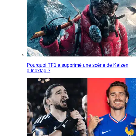
Pourquoi TF1 a supprimé une scène de Kaizen
d’Inoxtag ?