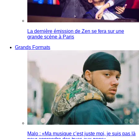
La dernière émission de Zen se fera sur une
grande scène à Paris
Grands Formats
Malo : «Ma musique c’est juste moi, je suis pas là