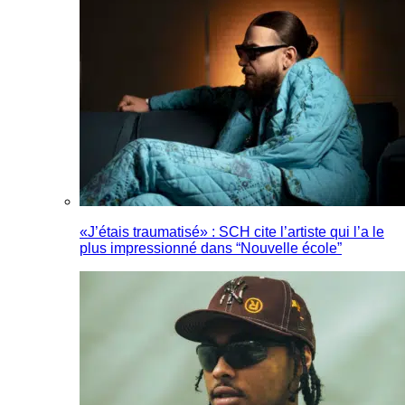
«J’étais traumatisé» : SCH cite l’artiste qui l’a le
plus impressionné dans “Nouvelle école”