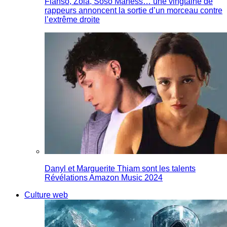
Fianso, Zola, Soso Maness… une vingtaine de
rappeurs annoncent la sortie d’un morceau contre
l’extrême droite
Danyl et Marguerite Thiam sont les talents
Révélations Amazon Music 2024
Culture web