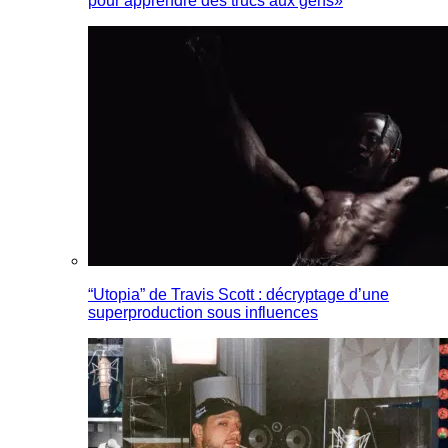
pour apprendre des trucs aux gens»
“Utopia” de Travis Scott : décryptage d’une
superproduction sous influences