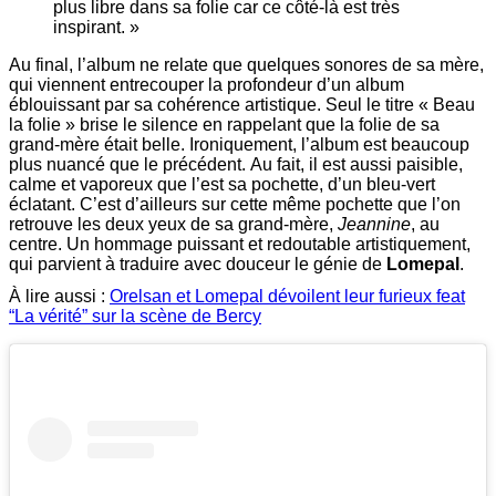
plus libre dans sa folie car ce côté-là est très
inspirant. »
Au final, l’album ne relate que quelques sonores de sa mère,
qui viennent entrecouper la profondeur d’un album
éblouissant par sa cohérence artistique. Seul le titre « Beau
la folie » brise le silence en rappelant que la folie de sa
grand-mère était belle. Ironiquement, l’album est beaucoup
plus nuancé que le précédent. Au fait, il est aussi paisible,
calme et vaporeux que l’est sa pochette, d’un bleu-vert
éclatant. C’est d’ailleurs sur cette même pochette que l’on
retrouve les deux yeux de sa grand-mère,
Jeannine
, au
centre. Un hommage puissant et redoutable artistiquement,
qui parvient à traduire avec douceur le génie de
Lomepal
.
À lire aussi :
Orelsan et Lomepal dévoilent leur furieux feat
“La vérité” sur la scène de Bercy