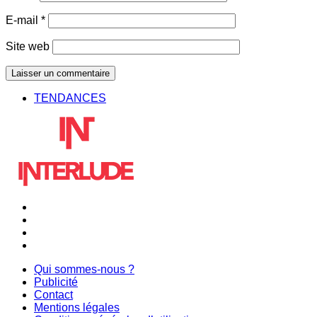
E-mail
*
Site web
TENDANCES
Qui sommes-nous ?
Publicité
Contact
Mentions légales