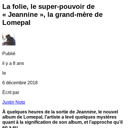
La folie, le super-pouvoir de
« Jeannine », la grand-mère de
Lomepal
Publié
il y a 8 ans
le
6 décembre 2018
Écrit par
Justin Noto
À quelques heures de la sortie de
Jeannine
, le nouvel
album de Lomepal, l’artiste a levé quelques mystères
quant à la signification de son album, et l’approche qu’il
en a eu.