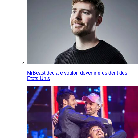
MrBeast déclare vouloir devenir président des
Etats-Unis