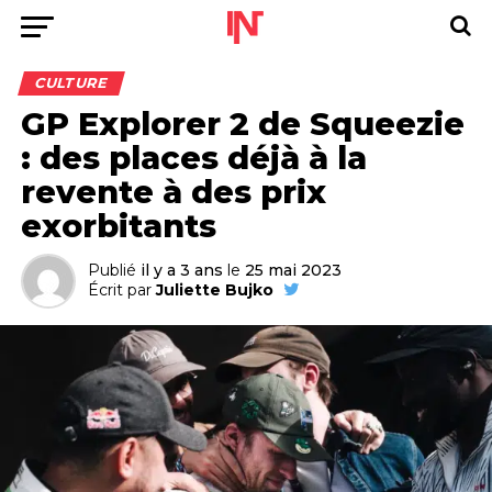
CULTURE
GP Explorer 2 de Squeezie
: des places déjà à la
revente à des prix
exorbitants
Publié
il y a 3 ans
le
25 mai 2023
Écrit par
Juliette Bujko