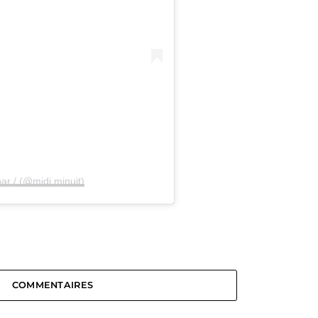
ar / (@midi.minuit)
COMMENTAIRES