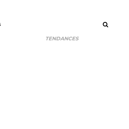
S
TENDANCES