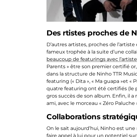
Des rtistes proches de 
D’autres artistes, proches de l’artist
fameux trophée à la suite d’une coll
beaucoup de featurings avec l’artiste
Parents » être son premier certifié o
dans la structure de Ninho TTR Musiqu
featuring (« Dita », « Ma guapa »et «
quatre featuring ont été certifiés (le 
gros succès de son album. Enfin, il a
ami, avec le morceau « Zéro Paluche 
Collaborations stratégi
On le sait aujourd’hui, Ninho est une 
faire appel à lui pour un potentiel suc