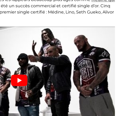
 été un succès commercial et certifié single d’or. Cinq
remier single certifié : Médine, Lino, Seth Gueko, Alivor