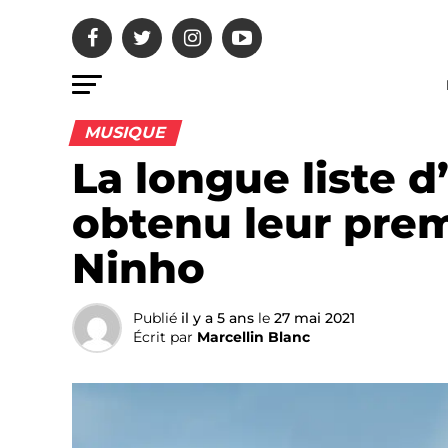
MUSIQUE
La longue liste d
obtenu leur prem
Ninho
Publié
il y a 5 ans
le
27 mai 2021
Écrit par
Marcellin Blanc