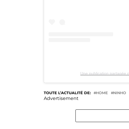
Une publication partagée p
TOUTE L’ACTUALITÉ DE:
HOME
NINHO
Advertisement