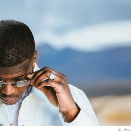
© Fifou