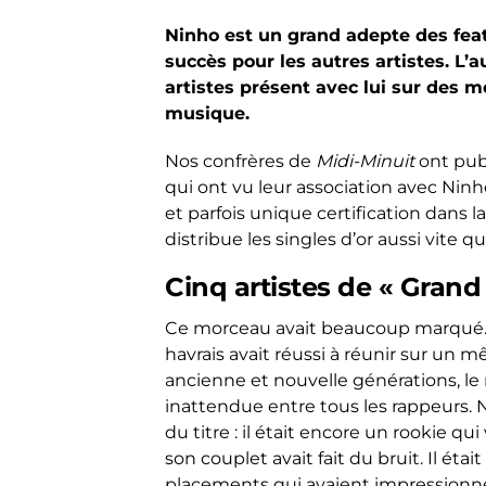
Ninho est un grand adepte des feat
succès pour les autres artistes. L’
artistes présent avec lui sur des m
musique.
Nos confrères de
Midi-Minuit
ont publ
qui ont vu leur association avec Ninho
et parfois unique certification dans l
distribue les singles d’or aussi vite q
Cinq artistes de « Grand 
Ce morceau avait beaucoup marqué. P
havrais avait réussi à réunir sur un
ancienne et nouvelle générations, l
inattendue entre tous les rappeurs. N
du titre : il était encore un rookie qu
son couplet avait fait du bruit. Il éta
placements qui avaient impression