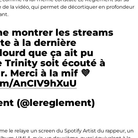
e de la vidéo, qui permet de décortiquer en profondeur
ant.
me montrer les streams
te à la dernière
 lourd que ça ait pu
 Trinity soit écouté à
r. Merci à la mif 💜
com/AnCIV9hXuU
nt (@lereglement)
le relaye un screen du Spotify Artist du rappeur, un