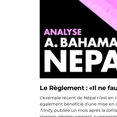
Le Règlement : «Il ne fa
L’exemple récent de Népal n’est en 
également bénéficié d’une mise en av
Trinity,
publiée un mois après la sorti
streams généreusement augmenter, 