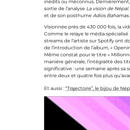
inédits ou méconnus. Dernièrement, 
sortie de l’analyse
La vision de Népal
et de son posthume
Adios Bahamas
Visionnée près de 430 000 fois, la vi
Comme le relaye le média spécialisé
streams de l’artiste sur Spotify ont 
de l’introduction de l’album, « Openin
Même constat pour le titre « Millionn
manière générale, l’intégralité des t
significative : une semaine après sa 
entre deux et quatre fois plus qu’ava
Et aussi :
“Trajectoire”, le bijou de Nép