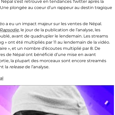
Népal s’est retrouvé en tendances Twitter après la
. Une plongée au coeur d’un rappeur au destin tragique
.
déo a eu un impact majeur sur les ventes de Népal.
Rapsodie
, le jour de la publication de l’analyse, les
doublé, avant de quadrupler le lendemain. Les streams
g » ont été multipliés par 11 au lendemain de la vidéo.
aire », et un nombre d’écoutes multiplié par 8. De
itres de Népal ont bénéficié d’une mise en avant
sortie, la plupart des morceaux sont encore streamés
nt la
release
de l’analyse.
al