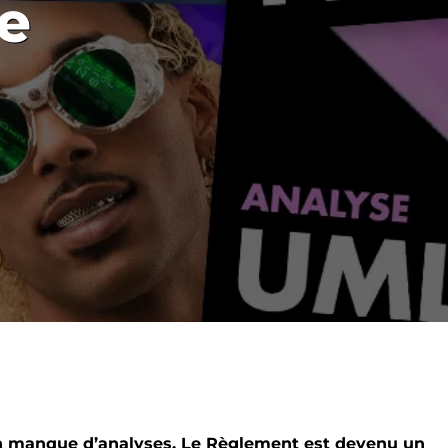
de
en manque d’analyses, Le Règlement est devenu un