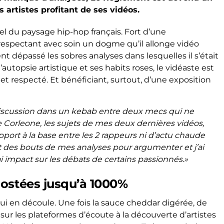
 artistes profitant de ses vidéos.
l du paysage hip-hop français. Fort d’une
pectant avec soin un dogme qu’il allonge vidéo
 dépassé les sobres analyses dans lesquelles il s’était
’autopsie artistique et ses habits roses, le vidéaste est
t respecté. Et bénéficiant, surtout, d’une exposition
iscussion dans un kebab entre deux mecs qui ne
 Corleone, les sujets de mes deux dernières vidéos,
rapport à la base entre les 2 rappeurs ni d’actu chaude
t des bouts de mes analyses pour argumenter et j’ai
i impact sur les débats de certains passionnés.»
ostées jusqu’à 1000%
 qui en découle. Une fois la sauce cheddar digérée, de
sur les plateformes d’écoute à la découverte d’artistes