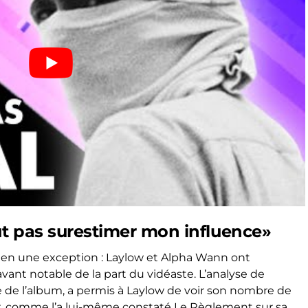
ut pas surestimer mon influence»
rien une exception : Laylow et Alpha Wann ont
ant notable de la part du vidéaste. L’analyse de
e de l’album, a permis à Laylow de voir son nombre de
comme l’a lui-même constaté Le Règlement sur sa