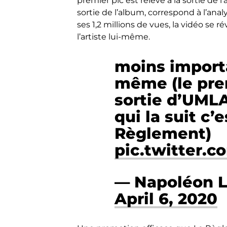
premier pic est relevé à la sortie de 
sortie de l’album, correspond à l’ana
ses 1,2 millions de vues, la vidéo se 
l’artiste lui-même.
moins import
même (le prem
sortie d’UMLA
qui la suit c’
Règlement)
pic.twitter.c
— Napoléon L
April 6, 2020