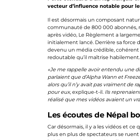
vecteur d’influence notable pour les
Il est désormais un composant nature
communauté de 800 000 abonnés, res
après vidéo, Le Règlement a largement
initialement lancé. Derrière sa force d
devenu un média crédible, cohérent e
redoutable qu’il maîtrise habilement.
«Je me rappelle avoir entendu une d
parlaient que d’Alpha Wann et Freeze
alors qu’il n’y avait pas vraiment de 
pour eux,
explique-t-il.
Ils reprenaien
réalisé que mes vidéos avaient un vra
Les écoutes de Népal bo
Car désormais, il y a les vidéos et ce
plus en plus de spectateurs se ruent 