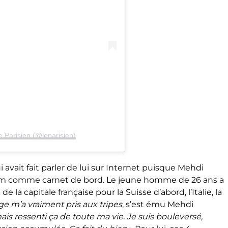
e Parisien (@leparisien)
 avait fait parler de lui sur Internet puisque Mehdi
gram comme carnet de bord. Le jeune homme de 26 ans a
e la capitale française pour la Suisse d’abord, l’Italie, la
e m’a vraiment pris aux tripes
, s’est ému Mehdi
mais ressenti ça de toute ma vie. Je suis bouleversé,