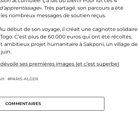
sion accumulée. Ça fait du bien.
» Pour lui, ces 4
d’apprentissage
». Très partagé, son parcours a été
 et les nombreux messages de soutien reçus.
 Au début de son voyage, il créait une cagnotte solidaire
ogo. C’est plus de 60.000 euros qui ont été récoltés,
t ambitieux projet humanitaire à Sakponi, un village de
juin.
 dévoile ses premières images (et c’est superbe)
AH
PARIS-ALGER
COMMENTAIRES