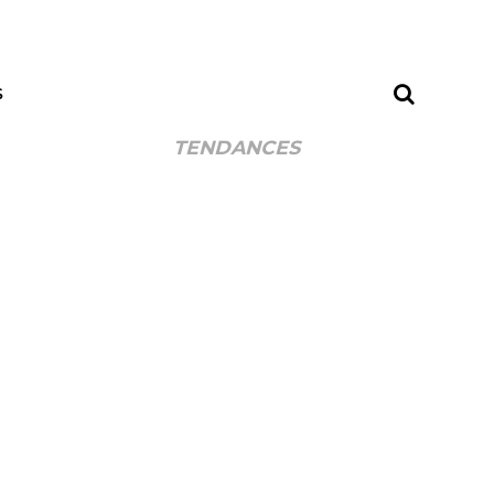
S
TENDANCES