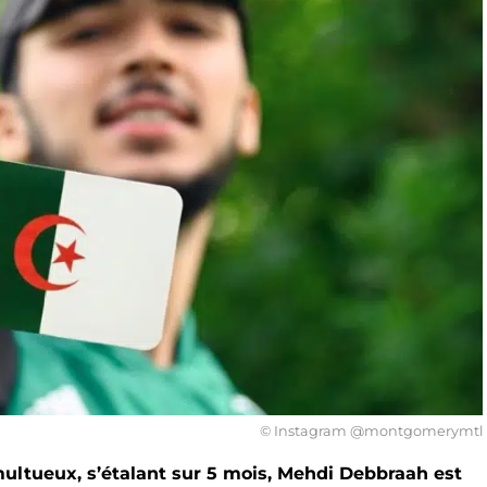
© Instagram @montgomerymtl
ultueux, s’étalant sur 5 mois, Mehdi Debbraah est