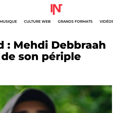
MUSIQUE
CULTURE WEB
GRANDS FORMATS
VIDÉO
ed : Mehdi Debbraah
n de son périple