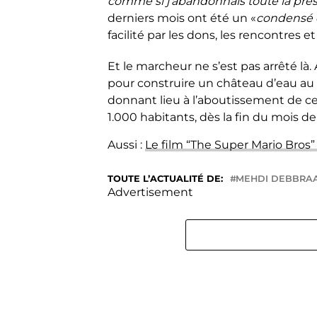
comme si j’abandonnais toute la pres
derniers mois ont été un «
condensé 
facilité par les dons, les rencontres
Et le marcheur ne s’est pas arrêté là.
pour construire un château d’eau au T
donnant lieu à l’aboutissement de ce
1.000 habitants, dès la fin du mois de 
Aussi :
Le film “The Super Mario Bros”
TOUTE L’ACTUALITÉ DE:
MEHDI DEBBRA
Advertisement