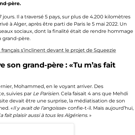
and-père.
ours. Il a traversé 5 pays, sur plus de 4.200 kilomètres
vé à Alger, après être parti de Paris le 5 mai 2022. Un
réseaux sociaux, dont la finalité était de rendre hommage
n grand-père.
 français s’inclinent devant le projet de Squeezie
 son grand-père : «Tu m’as fait
ernier, Mohammed, en le voyant arriver. Des
e, suivies par
Le Parisien
. Cela faisait 4 ans que Mehdi
isite devait être une surprise, la médiatisation de son
ed. «
Il y avait de l’angoisse
» confie-t-il. Mais aujourd’hui,
a fait plaisir aussi à tous les Algériens.
»