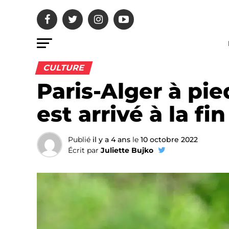
CULTURE
Paris-Alger à pi
est arrivé à la fi
Publié
il y a 4 ans
le
10 octobre 2022
Écrit par
Juliette Bujko