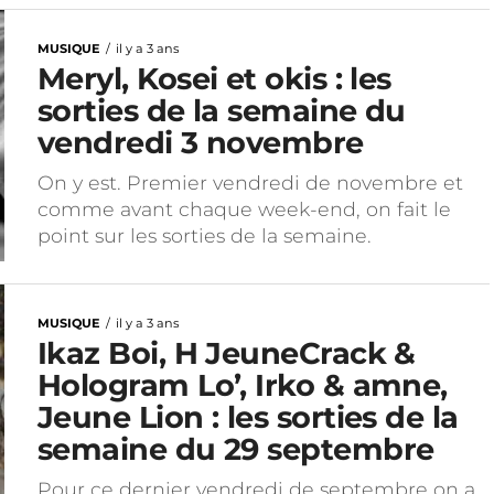
MUSIQUE
il y a 3 ans
Meryl, Kosei et okis : les
sorties de la semaine du
vendredi 3 novembre
On y est. Premier vendredi de novembre et
comme avant chaque week-end, on fait le
point sur les sorties de la semaine.
MUSIQUE
il y a 3 ans
Ikaz Boi, H JeuneCrack &
Hologram Lo’, Irko & amne,
Jeune Lion : les sorties de la
semaine du 29 septembre
Pour ce dernier vendredi de septembre on a