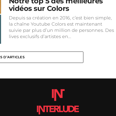
Notre top 5 des meilleures
vidéos sur Colors
Depuis sa création en 2016, c’est bien simple,
la chaîne Youtube Colors est maintenant
suivie par plus d’un million de personnes. Des
lives exclusifs d’artistes en...
S D’ARTICLES