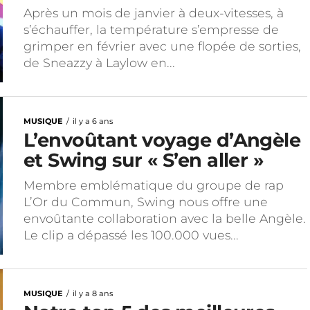
Après un mois de janvier à deux-vitesses, à
s’échauffer, la température s’empresse de
grimper en février avec une flopée de sorties,
de Sneazzy à Laylow en...
MUSIQUE
il y a 6 ans
L’envoûtant voyage d’Angèle
et Swing sur « S’en aller »
Membre emblématique du groupe de rap
L’Or du Commun, Swing nous offre une
envoûtante collaboration avec la belle Angèle.
Le clip a dépassé les 100.000 vues...
MUSIQUE
il y a 8 ans