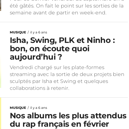
été gâtés. On fait le point sur les sorties de la
semaine avant de partir en week-end.
MUSIQUE
il y a 6 ans
Isha, Swing, PLK et Ninho :
bon, on écoute quoi
aujourd’hui ?
Vendredi chargé sur les plate-formes
streaming avec la sortie de deux projets bien
sculptés par Isha et Swing et quelques
collaborations à retenir.
MUSIQUE
il y a 6 ans
Nos albums les plus attendus
du rap français en février