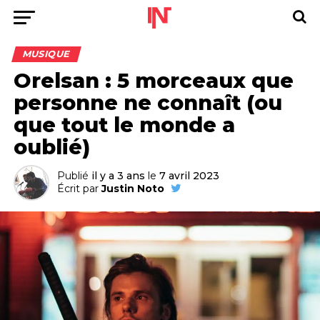
MUSIQUE
Orelsan : 5 morceaux que
personne ne connaît (ou
que tout le monde a
oublié)
Publié
il y a 3 ans
le
7 avril 2023
Écrit par
Justin Noto