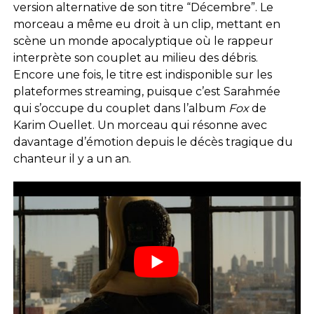
version alternative de son titre “Décembre”. Le
morceau a même eu droit à un clip, mettant en
scène un monde apocalyptique où le rappeur
interprète son couplet au milieu des débris.
Encore une fois, le titre est indisponible sur les
plateformes streaming, puisque c’est Sarahmée
qui s’occupe du couplet dans l’album
Fox
de
Karim Ouellet. Un morceau qui résonne avec
davantage d’émotion depuis le décès tragique du
chanteur il y a un an.