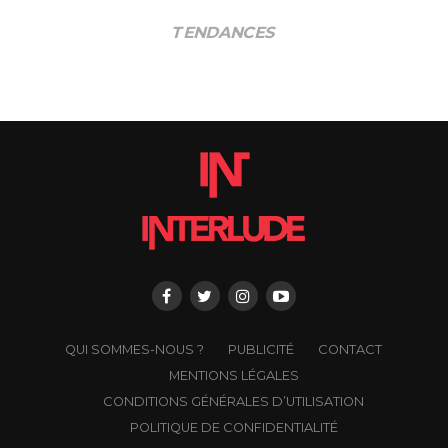
TENDANCES
QUI SOMMES-NOUS ?
PUBLICITÉ
CONTACT
MENTIONS LÉGALES
CONDITIONS GÉNÉRALES D’UTILISATION
POLITIQUE DE CONFIDENTIALITÉ